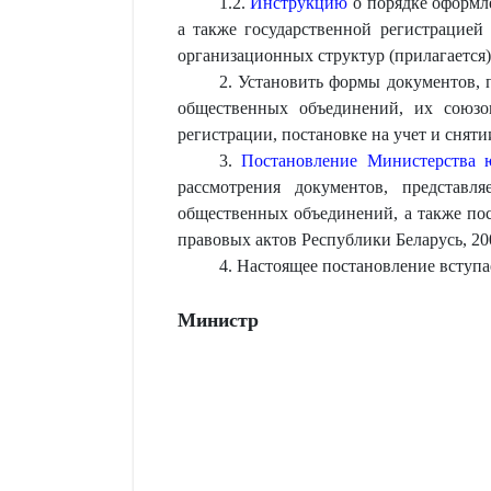
1.2.
Инструкцию
о порядке оформле
а также государственной регистрацией
организационных структур (прилагается)
2. Установить формы документов,
общественных объединений, их союзов
регистрации, постановке на учет и снят
3.
Постановление Министерства 
рассмотрения документов, представл
общественных объединений, а также пос
правовых актов Республики Беларусь, 2001
4. Настоящее постановление вступает
Министр