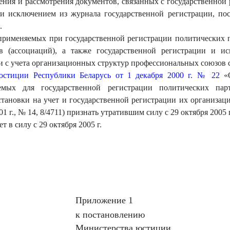
ния и рассмотрения документов, связанных с государственной
 и исключением из журнала государственной регистрации, пос
.
 применяемых при государственной регистрации политических 
 (ассоциаций), а также государственной регистрации и и
ии с учета организационных структур профессиональных союзов
юстиции Республики Беларусь от 1 декабря 2000 г. № 22
«О
яемых для государственной регистрации политических па
тановки на учет и государственной регистрации их организа
 г., № 14, 8/4711) признать утратившим силу с 29 октября 2005 г
 в силу с 29 октября 2005 г.
Приложение 1
к постановлению
Министерства юстиции