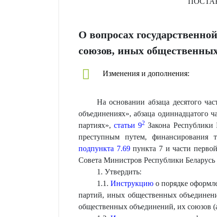
ПОСТА
О вопросах государственно
союзов, иных общественных 
Изменения и дополнения:
На основании абзаца десятого ча
объединениях», абзаца одиннадцатого ч
2
партиях»,
статьи 9
Закона Республики 
преступным путем, финансирования т
подпункта 7.69
пункта 7 и части перво
Совета Министров Республики Беларусь
1. Утвердить:
1.1.
Инструкцию
о порядке оформле
партий, иных общественных объединени
общественных объединений, их союзов (а