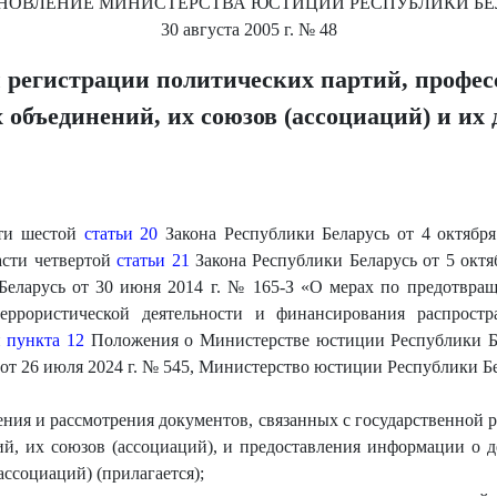
НОВЛЕНИЕ
МИНИСТЕРСТВА ЮСТИЦИИ РЕСПУБЛИКИ БЕ
30 августа 2005 г.
№ 48
й регистрации политических партий, профе
объединений, их союзов (ассоциаций) и их 
сти шестой
статьи 20
Закона Республики Беларусь от 4 октябр
асти четвертой
статьи 21
Закона Республики Беларусь от 5 октя
Беларусь от 30 июня 2014 г. № 165-З «О мерах по предотвра
еррористической деятельности и финансирования распростр
й
пункта 12
Положения о Министерстве юстиции Республики Бе
 от 26 июля 2024 г. № 545, Министерство юстиции Республик
ния и рассмотрения документов, связанных с государственной 
й, их союзов (ассоциаций), и предоставления информации о д
ссоциаций) (прилагается);