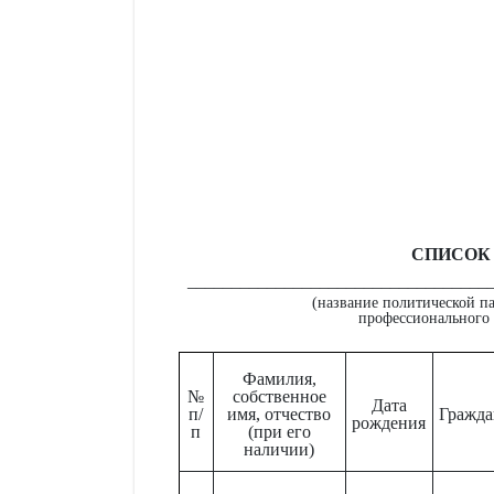
СПИСОК
__________________________________
(название политической п
профессионального 
Фамилия,
№
собственное
Дата
п/
имя, отчество
Гражда
рождения
п
(при его
наличии)