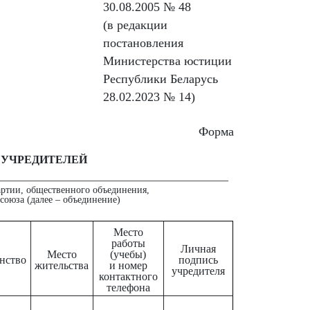
30.08.2005 № 48
(в редакции
постановления
Министерства юстиции
Республики Беларусь
28.02.2023 № 14)
Форма
 УЧРЕДИТЕЛЕЙ
__________________________________________
артии, общественного объединения,
союза (далее – объединение)
Место
работы
Личная
Место
(учебы)
нство
подпись
жительства
и номер
учредителя
контактного
телефона