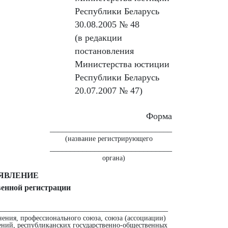
Республики Беларусь
30.08.2005 № 48
(в редакции
постановления
Министерства юстиции
Республики Беларусь
20.07.2007 № 47)
Форма
______________________________
(название регистрирующего
______________________________
органа)
ЯВЛЕНИЕ
венной регистрации
__________________________________________
нения, профессионального союза, союза (ассоциации)
ений, республиканских государственно-общественных