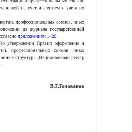
 регистрацией профессиональных союзов,
тановкой на учет и снятием с учета их
партий, профессиональных союзов, иных
сключении из журнала государственной
 согласно
приложениям 1–20
.
б утверждении Правил оформления и
ртий, профессиональных союзов, иных
ционных структур» (Национальный реестр
.
В.Г.Голованов