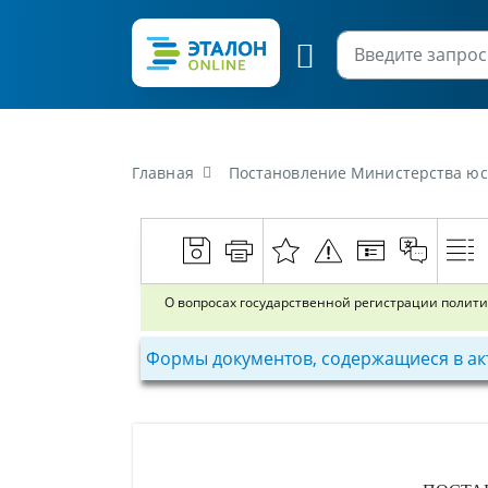
Главная
Постановление Министерства юстиции Республики Беларусь от
О вопросах государственной регистрации полит
Формы документов, содержащиеся в ак