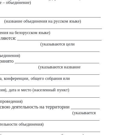
е – объединение)
___________________________________________
(название объединения на русском языке)
___________________________________________
ения на белорусском языке)
ляются: ___________________________________
(указываются цели
__________________________________________
ъединения)
принято ___________________________________
(указываются название
__________________________________________
да, конференции, общего собрания или
__________________________________________
ия), дата и место (населенный пункт)
__________________________________________
 проведения)
свою деятельность на территории ____________
(указывается
__________________________________________
тельности объединения)
__________________________________________