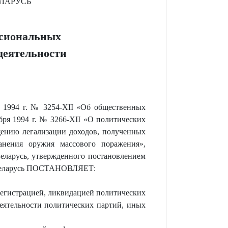
ЛАРУСЬ
ссиональных
деятельности
я 1994 г. № 3254-XII «Об общественных
бря 1994 г. № 3266-XII «О политических
щению легализации доходов, полученных
анения оружия массового поражения»,
ларусь, утвержденного постановлением
и Беларусь ПОСТАНОВЛЯЕТ:
регистрацией, ликвидацией политических
еятельности политических партий, иных