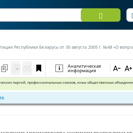
 30 августа 2005 г. №48 «О вопросах государственной регистрации политических партий, профессиональных союзо
Аналитическая
информация
ических партий, профессиональных союзов, иных общественных объединен
те