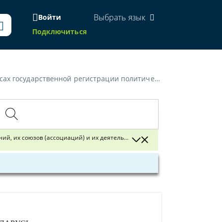
Выбрать язык
Войти
Подключиться
в, иных общественных объединений, их союзов (ассоциаций) и их деятельности»
ий, их союзов (ассоциаций) и их деятельности