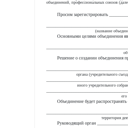
объединений, профессиональных союзов (дале
Просим зарегистрировать _______
___________________________________
(название объедин
Основными целями объединения яв
___________________________________
об
Решение о создании объединения 
___________________________________
органа (учредительного съез
___________________________________
иного учредительного собран
___________________________________
его
Объединение будет распространять 
___________________________________
территория дея
Руководящий орган _____________