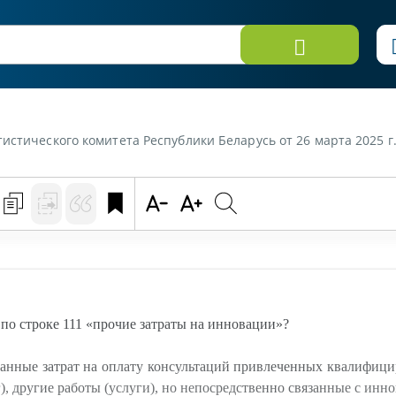
кого комитета Республики Беларусь от 26 марта 2025 г. «Какие затраты отра
по строке 111 «прочие затраты на инновации»?
данные затрат на оплату консультаций привлеченных квалифиц
), другие работы (услуги), но непосредственно связанные с инн