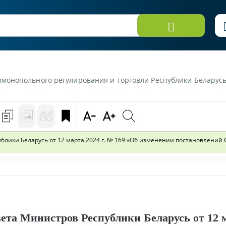
ики Беларусь от 20 марта 2024 г. «Принято постановление Совета Министров Республики Беларусь от 12 марта 2024 г. № 169 "Об изменении постано
ики Беларусь от 12 марта 2024 г. № 169 «Об изменении постановлений Сов
ета Министров Республики Беларусь от 12 м