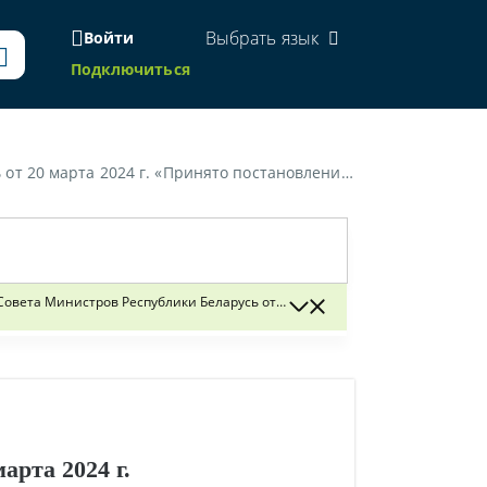
Выбрать язык
Войти
Подключиться
влений Совета Министров Республики Беларусь от 17 марта 2016 г. № 206 и от 15 июня 2019 г. № 395"»
ета Министров Республики Беларусь от 17 марта 2016 г. № 206 и от 15 и
арта 2024 г.