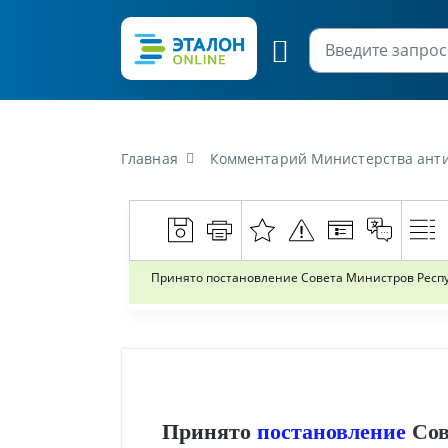
Главная
Комментарий Министерства антимонопольного регулирования и торговли Республ
Принято постановление Совета Министров Республ
Принято
постановление
Сов