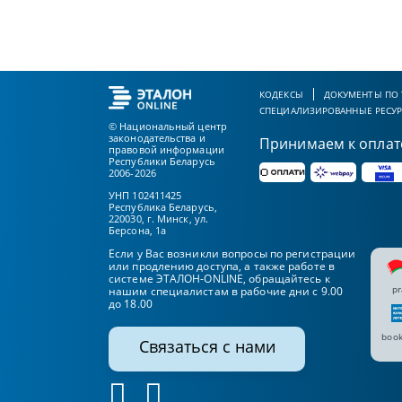
КОДЕКСЫ
ДОКУМЕНТЫ ПО
СПЕЦИАЛИЗИРОВАННЫЕ РЕСУ
© Национальный центр
законодательства и
Принимаем к оплат
правовой информации
Республики Беларусь
2006-2026
УНП 102411425
Республика Беларусь,
220030, г. Минск, ул.
Берсона, 1а
Если у Вас возникли вопросы по регистрации
или продлению доступа, а также работе в
системе ЭТАЛОН-ONLINE, обращайтесь к
pr
нашим специалистам в рабочие дни с 9.00
до 18.00
book
Связаться с нами