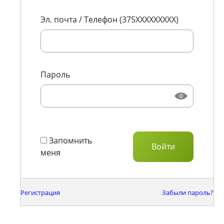
Эл. почта / Телефон (375XXXXXXXXX)
Пароль
Запомнить
меня
Регистрация
Забыли пароль?