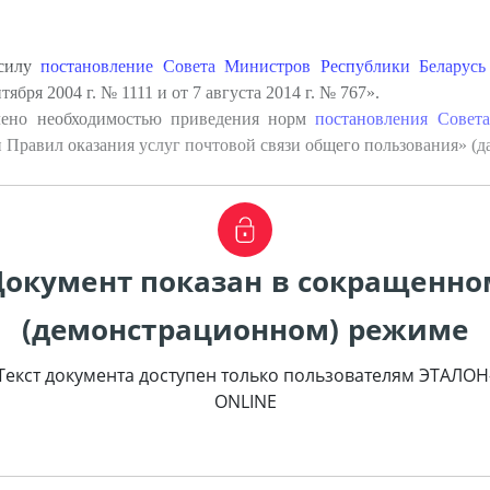
 силу
постановление Совета Министров Республики Беларусь
бря 2004 г. № 1111 и от 7 августа 2014 г. № 767».
лено необходимостью приведения норм
постановления Совет
Правил оказания услуг почтовой связи общего пользования» (да
Документ показан в сокращенно
(демонстрационном) режиме
Текст документа доступен только пользователям ЭТАЛОН
ONLINE