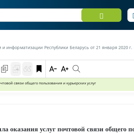
ции Республики Беларусь от 21 января 2020 г. «Внесены изменения в Правила оказания 
чтовой связи общего пользования и курьерских услуг
ла оказания услуг почтовой связи общего п