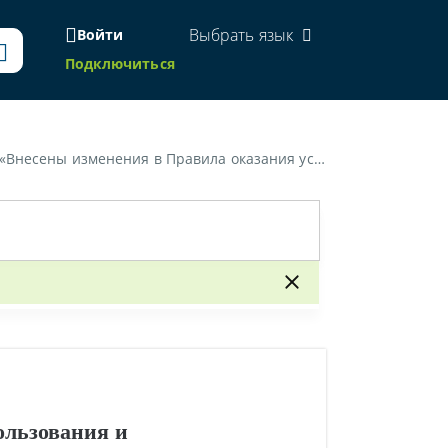
Выбрать язык
Войти
Подключиться
услуг почтовой связи общего пользования и курьерских услуг»
ользования и