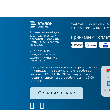
КОДЕКСЫ
ДОКУМЕНТЫ ПО
СПЕЦИАЛИЗИРОВАННЫЕ РЕСУ
© Национальный центр
законодательства и
Принимаем к оплат
правовой информации
Республики Беларусь
2006-2026
УНП 102411425
Республика Беларусь,
220030, г. Минск, ул.
Берсона, 1а
Если у Вас возникли вопросы по регистрации
или продлению доступа, а также работе в
системе ЭТАЛОН-ONLINE, обращайтесь к
pr
нашим специалистам в рабочие дни с 9.00
до 18.00
book
Связаться с нами