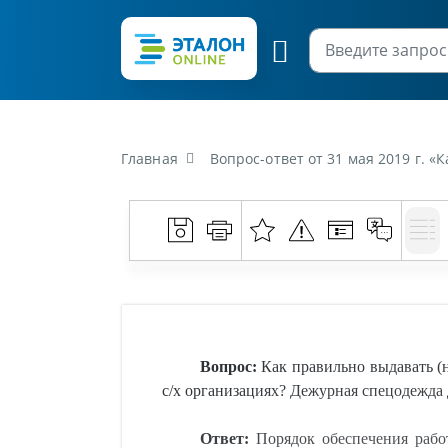
Главная
Вопрос-ответ от 31 мая 2019 г. «Как правильно выдавать (на к
Вопрос:
Как правильно выдавать (н
с/х организациях? Дежурная спецодежда 
Ответ:
Порядок обеспечения раб