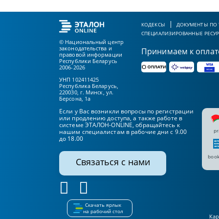
КОДЕКСЫ
ДОКУМЕНТЫ ПО
СПЕЦИАЛИЗИРОВАННЫЕ РЕСУ
© Национальный центр
законодательства и
Принимаем к оплат
правовой информации
Республики Беларусь
2006-2026
УНП 102411425
Республика Беларусь,
220030, г. Минск, ул.
Берсона, 1а
Если у Вас возникли вопросы по регистрации
или продлению доступа, а также работе в
системе ЭТАЛОН-ONLINE, обращайтесь к
pr
нашим специалистам в рабочие дни с 9.00
до 18.00
book
Связаться с нами
Скачать ярлык
на рабочий стол
Кар