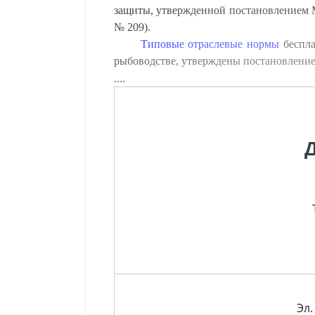
защиты, утвержденной постановлением М
№ 209).
Типовые отраслевые нормы
беспла
рыбоводстве, утверждены постановление
....
Эл.