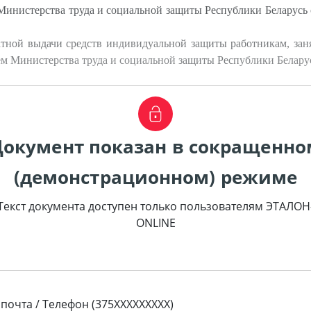
инистерства труда и социальной защиты Республики Беларусь о
тной выдачи средств индивидуальной защиты работникам, заня
м Министерства труда и социальной защиты Республики Беларусь
Документ показан в сокращенно
(демонстрационном) режиме
Текст документа доступен только пользователям ЭТАЛОН
ONLINE
 почта / Телефон (375XXXXXXXXX)