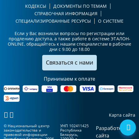
КОДЕКСЫ
ДОКУМЕНТЫ ПО ТЕМАМ
СПРАВОЧНАЯ ИНФОРМАЦИЯ
СПЕЦИАЛИЗИРОВАННЫЕ РЕСУРСЫ
О СИСТЕМЕ
Если у Вас возникли вопросы по регистрации или
продлению доступа, а также работе в системе ЭТАЛОН-
ONLINE, обращайтесь к нашим специалистам в рабочие
дни с 9.00 до 18.00
Связаться с нами
Принимаем к оплате
Карта сайта
© Национальный центр
УНП 102411425
Разработка
законодательства и
Республика
правовой информации
Беларусь,
сайта
Республики Беларусь, 2006-
220030, г.