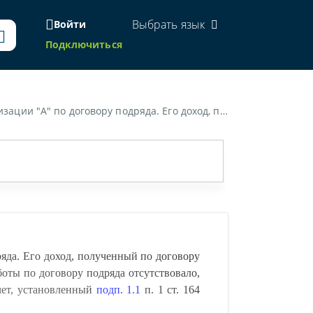
Выбрать язык
Войти
Подключиться
налога с этого дохода ему был предоставлен стандартный налоговый вычет, установленный подп. 1.1 п. 1 ст. 164 Налогового кодекса Республики Беларусь..»
ряда. Его доход, полученный по договору
боты по договору подряда отсутствовало,
чет, установленный
подп. 1.1
п. 1 ст. 164