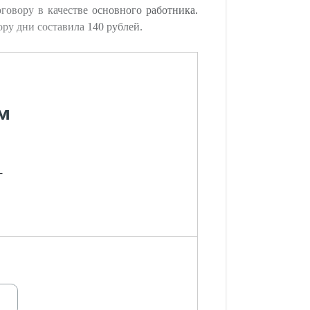
говору в качестве основного работника.
ору дни составила 140 рублей.
м
-