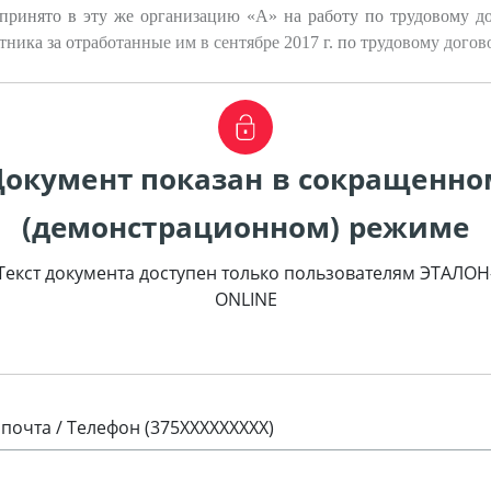
 принято в эту же организацию «А» на работу по трудовому до
тника за отработанные им в сентябре 2017 г. по трудовому догов
Документ показан в сокращенно
(демонстрационном) режиме
Текст документа доступен только пользователям ЭТАЛОН
ONLINE
 почта / Телефон (375XXXXXXXXX)