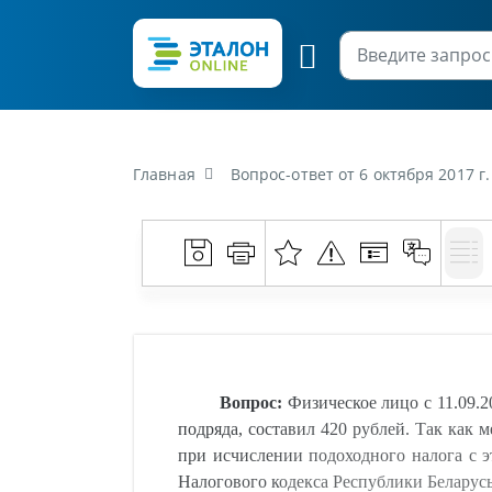
Главная
Вопрос-ответ от 6 октября 2017 г. «Физическое лицо с 11.09.2017 по 27.09.2017 работало в организации "А" по догов
Вопрос:
Физическое лицо с 11.09.2
подряда, составил 420 рублей. Так как 
при исчислении подоходного налога с 
Налогового кодекса Республики Беларусь