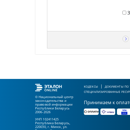
КОДЕКСЫ
ДОКУМЕНТЫ ПО
СПЕЦИАЛИЗИРОВАННЫЕ РЕСУ
© Национальный центр
законодательства и
Принимаем к оплат
правовой информации
Республики Беларусь
2006-2026
УНП 102411425
Республика Беларусь,
220030, г. Минск, ул.