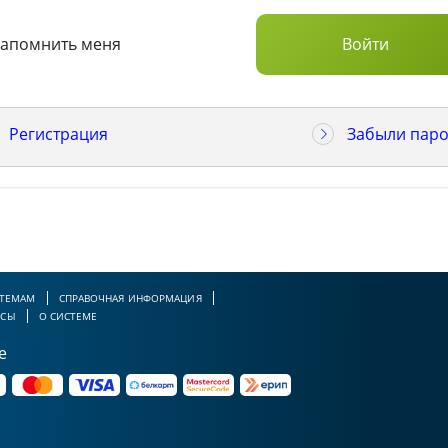
Запомнить меня
Регистрация
Забыли паро
 ТЕМАМ
СПРАВОЧНАЯ ИНФОРМАЦИЯ
РСЫ
О СИСТЕМЕ
е