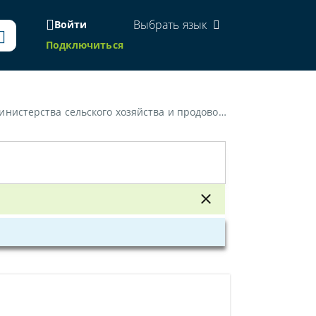
Выбрать язык
Войти
Подключиться
омендации по продаже, присоединению неплатежеспособных сельскохозяйственных организаций»