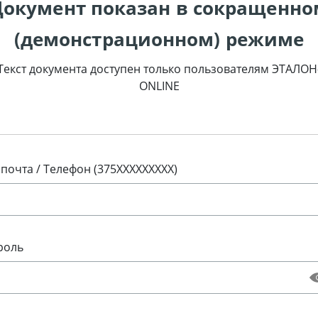
Документ показан в сокращенно
(демонстрационном) режиме
Текст документа доступен только пользователям ЭТАЛОН
ONLINE
 почта / Телефон (375XXXXXXXXX)
роль