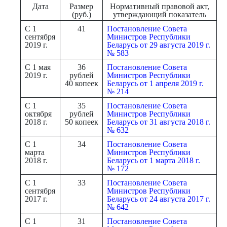
Дата
Размер
Нормативный правовой акт,
(руб.)
утверждающий показатель
С 1
41
Постановление Совета
сентября
Министров Республики
2019 г.
Беларусь от 29 августа 2019 г.
№ 583
С 1 мая
36
Постановление Совета
2019 г.
рублей
Министров Республики
40 копеек
Беларусь от 1 апреля 2019 г.
№ 214
С 1
35
Постановление Совета
октября
рублей
Министров Республики
2018 г.
50 копеек
Беларусь от 31 августа 2018 г.
№ 632
С 1
34
Постановление Совета
марта
Министров Республики
2018 г.
Беларусь от 1 марта 2018 г.
№ 172
С 1
33
Постановление Совета
сентября
Министров Республики
2017 г.
Беларусь от 24 августа 2017 г.
№ 642
С 1
31
Постановление Совета