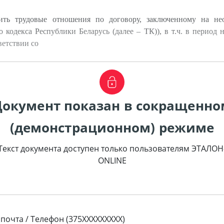
ить трудовые отношения по договору, заключенному на не
 кодекса Республики Беларусь (далее – ТК)), в т.ч. в период
ветствии со
Документ показан в сокращенно
(демонстрационном) режиме
Текст документа доступен только пользователям ЭТАЛОН
ONLINE
 почта / Телефон (375XXXXXXXXX)