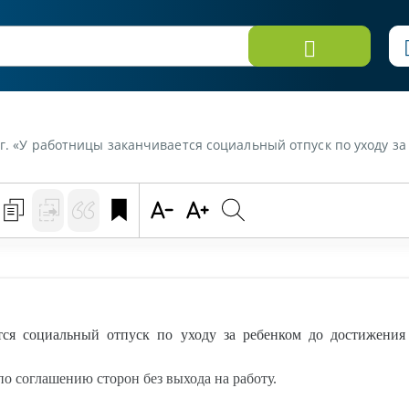
циальный отпуск по уходу за ребенком до достижения им возраста трех лет 23 марта 2014 г. (воскресенье). Данная работница хо
ся социальный отпуск по уходу за ребенком до достижения и
по соглашению сторон без выхода на работу.