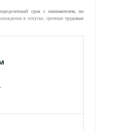
определенный срок с нанимателем, по
 нахождения в отпуске, срочные трудовые
м
-