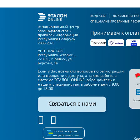
КОДЕКСЫ
ДОКУМЕНТЫ ПО
СПЕЦИАЛИЗИРОВАННЫЕ РЕСУ
© Национальный центр
законодательства и
Принимаем к оплат
правовой информации
Республики Беларусь
2006-2026
УНП 102411425
Республика Беларусь,
220030, г. Минск, ул.
Берсона, 1а
Если у Вас возникли вопросы по регистрации
или продлению доступа, а также работе в
системе ЭТАЛОН-ONLINE, обращайтесь к
pr
нашим специалистам в рабочие дни с 9.00
до 18.00
book
Связаться с нами
Скачать ярлык
на рабочий стол
Кар