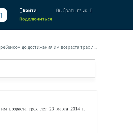
Выбрать язык
Войти
Подключиться
чет уволиться по соглашению сторон без выхода на работу. Какой будет дата увольнения?»
м возраста трех лет 23 марта 2014 г.