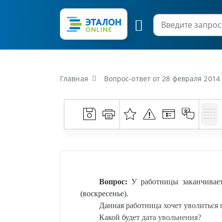
Главная
Вопрос-ответ от 28 февраля 2014 г. «У работницы заканчивается со
Вопрос:
У работницы заканчивает
(воскресенье).
Данная работница хочет уволиться 
Какой будет дата увольнения?