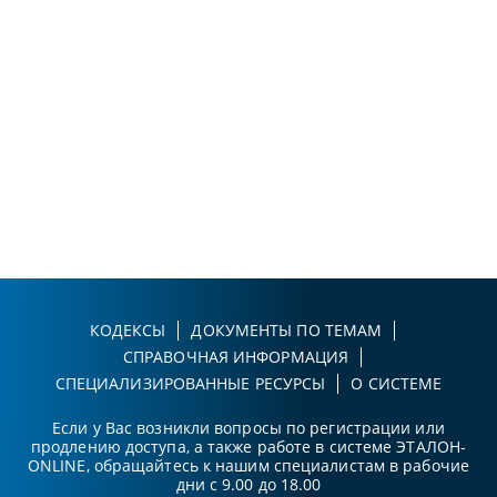
КОДЕКСЫ
ДОКУМЕНТЫ ПО ТЕМАМ
СПРАВОЧНАЯ ИНФОРМАЦИЯ
СПЕЦИАЛИЗИРОВАННЫЕ РЕСУРСЫ
О СИСТЕМЕ
Если у Вас возникли вопросы по регистрации или
продлению доступа, а также работе в системе ЭТАЛОН-
ONLINE, обращайтесь к нашим специалистам в рабочие
дни с 9.00 до 18.00