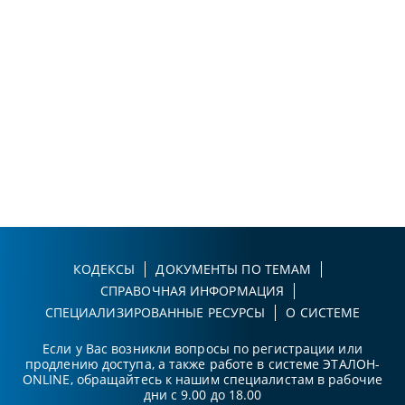
КОДЕКСЫ
ДОКУМЕНТЫ ПО ТЕМАМ
СПРАВОЧНАЯ ИНФОРМАЦИЯ
СПЕЦИАЛИЗИРОВАННЫЕ РЕСУРСЫ
О СИСТЕМЕ
Если у Вас возникли вопросы по регистрации или
продлению доступа, а также работе в системе ЭТАЛОН-
ONLINE, обращайтесь к нашим специалистам в рабочие
дни с 9.00 до 18.00