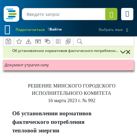
Войти
Подключиться
Выбрать язык
Об установлении нормативов фактического потребления тепловой
Документ утратил силу
РЕШЕНИЕ
МИНСКОГО ГОРОДСКОГО
ИСПОЛНИТЕЛЬНОГО КОМИТЕТА
16 марта 2023 г.
№ 992
Об установлении нормативов
фактического потребления
тепловой энергии