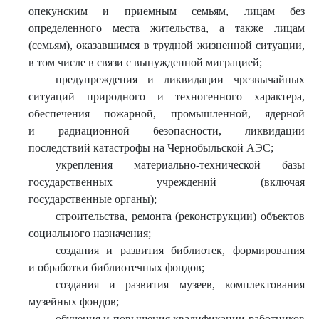
опекунским и приемным семьям, лицам без
определенного места жительства, а также лицам
(семьям), оказавшимся в трудной жизненной ситуации,
в том числе в связи с вынужденной миграцией;
предупреждения и ликвидации чрезвычайных
ситуаций природного и техногенного характера,
обеспечения пожарной, промышленной, ядерной
и радиационной безопасности, ликвидации
последствий катастрофы на Чернобыльской АЭС;
укрепления материально-технической базы
государственных учреждений (включая
государственные органы);
строительства, ремонта (реконструкции) объектов
социального назначения;
создания и развития библиотек, формирования
и обработки библиотечных фондов;
создания и развития музеев, комплектования
музейных фондов;
обучения и повышения квалификации работников