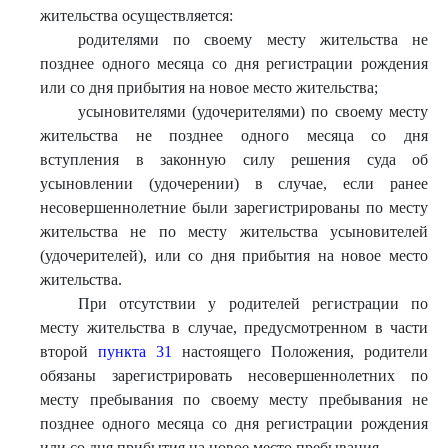
жительства осуществляется:
родителями по своему месту жительства не
позднее одного месяца со дня регистрации рождения
или со дня прибытия на новое место жительства;
усыновителями (удочерителями) по своему месту
жительства не позднее одного месяца со дня
вступления в законную силу решения суда об
усыновлении (удочерении) в случае, если ранее
несовершеннолетние были зарегистрированы по месту
жительства не по месту жительства усыновителей
(удочерителей), или со дня прибытия на новое место
жительства.
При отсутствии у родителей регистрации по
месту жительства в случае, предусмотренном в части
второй
пункта 31
настоящего Положения, родители
обязаны зарегистрировать несовершеннолетних по
месту пребывания по своему месту пребывания не
позднее одного месяца со дня регистрации рождения
или со дня прибытия на новое место пребывания.