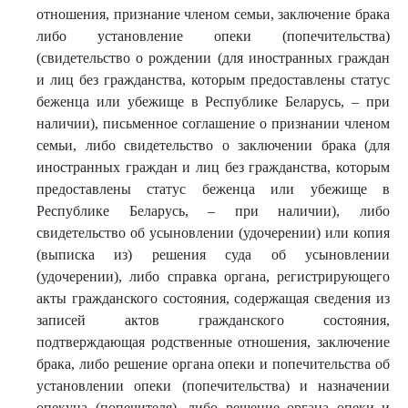
отношения, признание членом семьи, заключение брака
либо установление опеки (попечительства)
(свидетельство о рождении (для иностранных граждан
и лиц без гражданства, которым предоставлены статус
беженца или убежище в Республике Беларусь, – при
наличии), письменное соглашение о признании членом
семьи, либо свидетельство о заключении брака (для
иностранных граждан и лиц без гражданства, которым
предоставлены статус беженца или убежище в
Республике Беларусь, – при наличии), либо
свидетельство об усыновлении (удочерении) или копия
(выписка из) решения суда об усыновлении
(удочерении), либо справка органа, регистрирующего
акты гражданского состояния, содержащая сведения из
записей актов гражданского состояния,
подтверждающая родственные отношения, заключение
брака, либо решение органа опеки и попечительства об
установлении опеки (попечительства) и назначении
опекуна (попечителя), либо решение органа опеки и