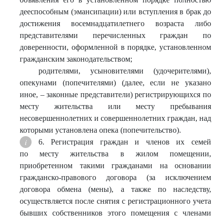
дееспособным (эмансипации) или вступления в брак до
достижения восемнадцатилетнего возраста либо
представителями перечисленных граждан по
доверенности, оформленной в порядке, установленном
гражданским законодательством;
родителями, усыновителями (удочерителями),
опекунами (попечителями) (далее, если не указано
иное, – законные представители) регистрирующихся по
месту жительства или месту пребывания
несовершеннолетних и совершеннолетних граждан, над
которыми установлена опека (попечительство).
6. Регистрация граждан и членов их семей
по месту жительства в жилом помещении,
приобретенном такими гражданами на основании
гражданско-правового договора (за исключением
договора обмена (мены), а также по наследству,
осуществляется после снятия с регистрационного учета
бывших собственников этого помещения с членами