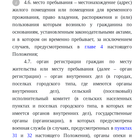
4.6. место пребывания – местонахождение (адрес)
жилого помещения или помещения для временного
проживания, право владения, распоряжения и (или)
пользования которым возникло у гражданина по
основаниям, установленным законодательными актами,
и в котором он временно пребывает, за исключением
случаев, предусмотренных в
главе 4
настоящего
Положения;
4.7. орган регистрации граждан по месту
жительства или месту пребывания (далее – орган
регистрации) – орган внутренних дел (в городах,
поселках городского типа, где имеются органы
внутренних дел), сельский (поселковый)
исполнительный комитет (в сельских населенных
пунктах и поселках городского типа, в которых не
имеется органов внутренних дел), государственные
органы (организации), в которых предусмотрена
военная служба (в случаях, предусмотренных в
пунктах
31
и
32
настоящего Положения), органы опеки и