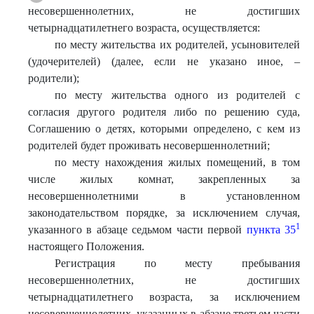
несовершеннолетних, не достигших
четырнадцатилетнего возраста, осуществляется:
по месту жительства их родителей, усыновителей
(удочерителей) (далее, если не указано иное, –
родители);
по месту жительства одного из родителей с
согласия другого родителя либо по решению суда,
Соглашению о детях, которыми определено, с кем из
родителей будет проживать несовершеннолетний;
по месту нахождения жилых помещений, в том
числе жилых комнат, закрепленных за
несовершеннолетними в установленном
законодательством порядке, за исключением случая,
1
указанного в абзаце седьмом части первой
пункта 35
настоящего Положения.
Регистрация по месту пребывания
несовершеннолетних, не достигших
четырнадцатилетнего возраста, за исключением
несовершеннолетних, указанных в абзаце третьем части