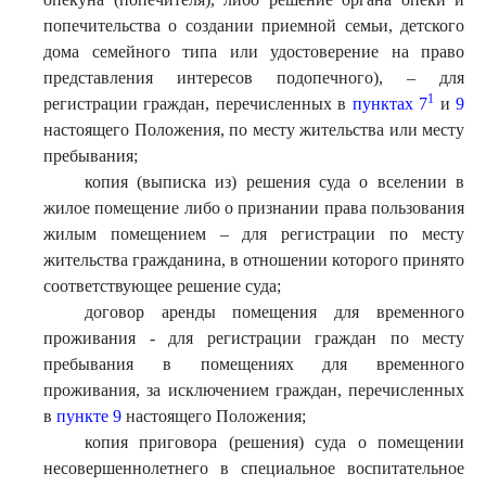
попечительства о создании приемной семьи, детского
дома семейного типа или удостоверение на право
представления интересов подопечного), – для
1
регистрации граждан, перечисленных в
пунктах 7
и
9
настоящего Положения, по месту жительства или месту
пребывания;
копия (выписка из) решения суда о вселении в
жилое помещение либо о признании права пользования
жилым помещением – для регистрации по месту
жительства гражданина, в отношении которого принято
соответствующее решение суда;
договор аренды помещения для временного
проживания
-
для регистрации граждан по месту
пребывания в помещениях для временного
проживания, за исключением граждан, перечисленных
в
пункте 9
настоящего Положения;
копия приговора (решения) суда о помещении
несовершеннолетнего в специальное воспитательное