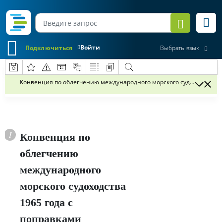
Войти
Подключиться
Выбрать язык
Конвенция по облегчению международного морского судоходства 1
Конвенция по
облегчению
международного
морского судоходства
1965 года с
поправками