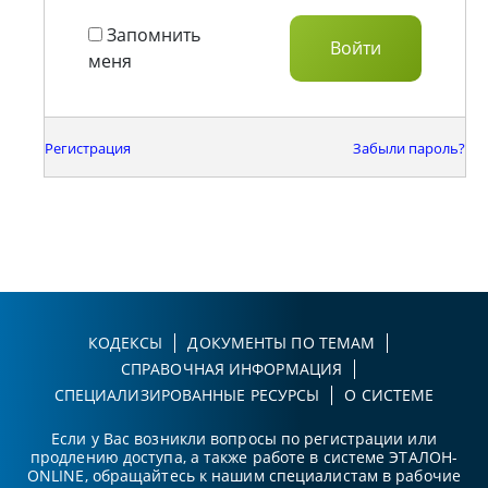
Запомнить
меня
Регистрация
Забыли пароль?
КОДЕКСЫ
ДОКУМЕНТЫ ПО ТЕМАМ
СПРАВОЧНАЯ ИНФОРМАЦИЯ
СПЕЦИАЛИЗИРОВАННЫЕ РЕСУРСЫ
О СИСТЕМЕ
Если у Вас возникли вопросы по регистрации или
продлению доступа, а также работе в системе ЭТАЛОН-
ONLINE, обращайтесь к нашим специалистам в рабочие