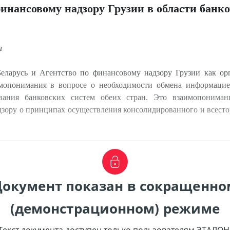
инансовому надзору Грузии в области банко
а
ларусь и Агентство по финансовому надзору Грузии как орг
мопонимания в вопросе о необходимости обмена информаци
ания банковских систем обеих стран. Это взаимопонимани
адзору о принципах осуществления консолидированного и всесто
Документ показан в сокращенно
(демонстрационном) режиме