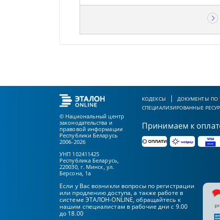
КОДЕКСЫ
ДОКУМЕНТЫ ПО
СПЕЦИАЛИЗИРОВАННЫЕ РЕСУ
© Национальный центр
законодательства и
Принимаем к оплат
правовой информации
Республики Беларусь
2006-2026
УНП 102411425
Республика Беларусь,
220030, г. Минск, ул.
Берсона, 1а
Если у Вас возникли вопросы по регистрации
или продлению доступа, а также работе в
системе ЭТАЛОН-ONLINE, обращайтесь к
pr
нашим специалистам в рабочие дни с 9.00
до 18.00