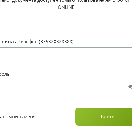
Текст документа доступен только пользователям ЭТАЛОН
ONLINE
 почта / Телефон (375XXXXXXXXX)
роль
Запомнить меня