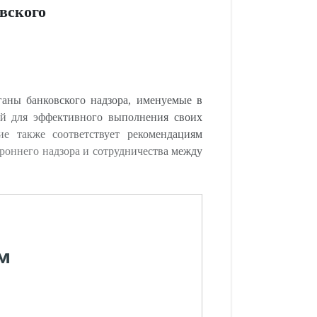
вского
аны банковского надзора, именуемые в
ей для эффективного выполнения своих
е также соответствует рекомендациям
роннего надзора и сотрудничества между
м