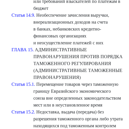
или требований взыскателей по платежам в
бюджет
Статья 14.9.
Необеспечение зачисления выручки,
внереализационных доходов на счета
в банках, небанковских кредитно-
финансовых организациях
и неосуществление платежей с них
ГЛАВА 15.
АДМИНИСТРАТИВНЫЕ
ПРАВОНАРУШЕНИЯ ПРОТИВ ПОРЯДКА
ТАМОЖЕННОГО РЕГУЛИРОВАНИЯ
(АДМИНИСТРАТИВНЫЕ ТАМОЖЕННЫЕ
ПРАВОНАРУШЕНИЯ)
Статья 15.1.
Перемещение товаров через таможенную
границу Евразийского экономического
союза вне определенных законодательством
мест или в неустановленное время
Статья 15.2.
Недоставка, выдача (передача) без
разрешения таможенного органа либо утрата
находящихся под таможенным контролем