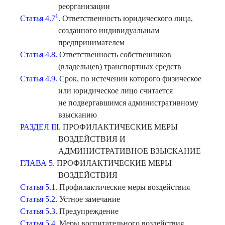
реорганизации
1
Статья 4.7
. Ответственность юридического лица,
созданного индивидуальным
предпринимателем
Статья 4.8.
Ответственность собственников
(владельцев) транспортных средств
Статья 4.9.
Срок, по истечении которого физическое
или юридическое лицо считается
не подвергавшимся административному
взысканию
РАЗДЕЛ III.
ПРОФИЛАКТИЧЕСКИЕ МЕРЫ
ВОЗДЕЙСТВИЯ И
АДМИНИСТРАТИВНОЕ ВЗЫСКАНИЕ
ГЛАВА 5.
ПРОФИЛАКТИЧЕСКИЕ МЕРЫ
ВОЗДЕЙСТВИЯ
Статья 5.1.
Профилактические меры воздействия
Статья 5.2.
Устное замечание
Статья 5.3.
Предупреждение
Статья 5.4.
Меры воспитательного воздействия