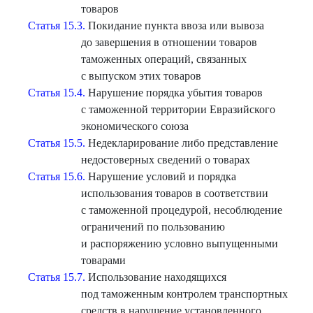
товаров
Статья 15.3.
Покидание пункта ввоза или вывоза
до завершения в отношении товаров
таможенных операций, связанных
с выпуском этих товаров
Статья 15.4.
Нарушение порядка убытия товаров
с таможенной территории Евразийского
экономического союза
Статья 15.5.
Недекларирование либо представление
недостоверных сведений о товарах
Статья 15.6.
Нарушение условий и порядка
использования товаров в соответствии
с таможенной процедурой, несоблюдение
ограничений по пользованию
и распоряжению условно выпущенными
товарами
Статья 15.7.
Использование находящихся
под таможенным контролем транспортных
средств в нарушение установленного