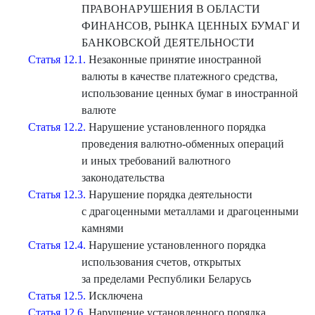
ПРАВОНАРУШЕНИЯ В ОБЛАСТИ
ФИНАНСОВ, РЫНКА ЦЕННЫХ БУМАГ И
БАНКОВСКОЙ ДЕЯТЕЛЬНОСТИ
Статья 12.1.
Незаконные принятие иностранной
валюты в качестве платежного средства,
использование ценных бумаг в иностранной
валюте
Статья 12.2.
Нарушение установленного порядка
проведения валютно-обменных операций
и иных требований валютного
законодательства
Статья 12.3.
Нарушение порядка деятельности
с драгоценными металлами и драгоценными
камнями
Статья 12.4.
Нарушение установленного порядка
использования счетов, открытых
за пределами Республики Беларусь
Статья 12.5.
Исключена
Статья 12.6.
Нарушение установленного порядка