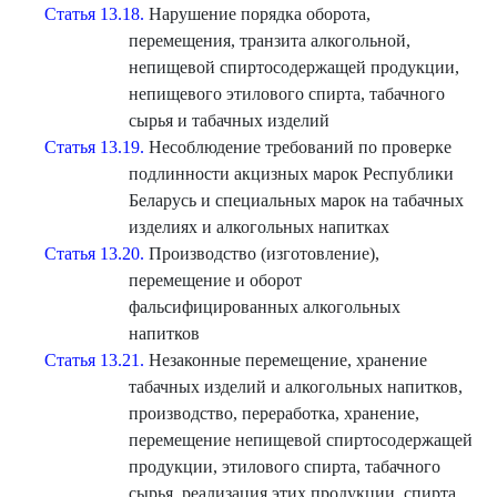
Статья 13.18.
Нарушение порядка оборота,
перемещения, транзита алкогольной,
непищевой спиртосодержащей продукции,
непищевого этилового спирта, табачного
сырья и табачных изделий
Статья 13.19.
Несоблюдение требований по проверке
подлинности акцизных марок Республики
Беларусь и специальных марок на табачных
изделиях и алкогольных напитках
Статья 13.20.
Производство (изготовление),
перемещение и оборот
фальсифицированных алкогольных
напитков
Статья 13.21.
Незаконные перемещение, хранение
табачных изделий и алкогольных напитков,
производство, переработка, хранение,
перемещение непищевой спиртосодержащей
продукции, этилового спирта, табачного
сырья, реализация этих продукции, спирта,