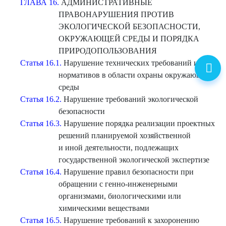
ГЛАВА 16.
АДМИНИСТРАТИВНЫЕ
ПРАВОНАРУШЕНИЯ ПРОТИВ
ЭКОЛОГИЧЕСКОЙ БЕЗОПАСНОСТИ,
ОКРУЖАЮЩЕЙ СРЕДЫ И ПОРЯДКА
ПРИРОДОПОЛЬЗОВАНИЯ
Статья 16.1.
Нарушение технических требований или
нормативов в области охраны окружающей
среды
Статья 16.2.
Нарушение требований экологической
безопасности
Статья 16.3.
Нарушение порядка реализации проектных
решений планируемой хозяйственной
и иной деятельности, подлежащих
государственной экологической экспертизе
Статья 16.4.
Нарушение правил безопасности при
обращении с генно-инженерными
организмами, биологическими или
химическими веществами
Статья 16.5.
Нарушение требований к захоронению