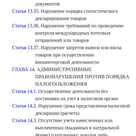
документов
Статья 13.35.
Нарушение порядка статистического
декларирования товаров
Статья 13.36.
Нарушение требований по проведению
контроля международных почтовых
отправлений или товаров
Статья 13.37.
Нарушение запретов вывоза или ввоза
товаров при осуществлении
внешнеторговой деятельности
ГЛАВА 14.
АДМИНИСТРАТИВНЫЕ
ПРАВОНАРУШЕНИЯ ПРОТИВ ПОРЯДКА
НАЛОГООБЛОЖЕНИЯ
Статья 14.1.
Осуществление деятельности без
постановки на учет в налоговом органе
Статья 14.2.
Нарушение срока представления налоговой
декларации (расчета)
Статья 14.3.
Отсутствие учета начисленных или
выплаченных (выданных в натуральной
форме) плательщику доходов либо