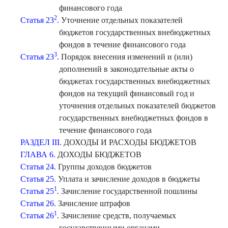
финансового года
2
Статья 23
.
Уточнение отдельных показателей
бюджетов государственных внебюджетных
фондов в течение финансового года
3
Статья 23
.
Порядок внесения изменений и (или)
дополнений в законодательные акты о
бюджетах государственных внебюджетных
фондов на текущий финансовый год и
уточнения отдельных показателей бюджетов
государственных внебюджетных фондов в
течение финансового года
РАЗДЕЛ III.
ДОХОДЫ И РАСХОДЫ БЮДЖЕТОВ
ГЛАВА 6.
ДОХОДЫ БЮДЖЕТОВ
Статья 24.
Группы доходов бюджетов
Статья 25.
Уплата и зачисление доходов в бюджеты
1
Статья 25
. Зачисление государственной пошлины
Статья 26.
Зачисление штрафов
1
Статья 26
. Зачисление средств, получаемых
государственными органами