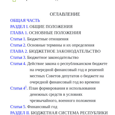
ОГЛАВЛЕНИЕ
ОБЩАЯ ЧАСТЬ
РАЗДЕЛ I.
ОБЩИЕ ПОЛОЖЕНИЯ
ГЛАВА 1.
ОСНОВНЫЕ ПОЛОЖЕНИЯ
Статья 1.
Бюджетные отношения
Статья 2.
Основные термины и их определения
ГЛАВА 2.
БЮДЖЕТНОЕ ЗАКОНОДАТЕЛЬСТВО
Статья 3.
Бюджетное законодательство
Статья 4.
Действие закона о республиканском бюджете
на очередной финансовый год и решений
местных Советов депутатов о бюджете на
очередной финансовый год во времени
1
Статья 4
.
План формирования и использования
денежных средств в условиях
чрезвычайного, военного положения
Статья 5.
Финансовый год
РАЗДЕЛ II.
БЮДЖЕТНАЯ СИСТЕМА РЕСПУБЛИКИ