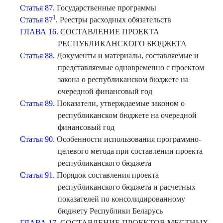
Статья 87.
Государственные программы
1
Статья 87
. Реестры расходных обязательств
ГЛАВА 16.
СОСТАВЛЕНИЕ ПРОЕКТА
РЕСПУБЛИКАНСКОГО БЮДЖЕТА
Статья 88.
Документы и материалы, составляемые и
представляемые одновременно с проектом
закона о республиканском бюджете на
очередной финансовый год
Статья 89.
Показатели, утверждаемые законом о
республиканском бюджете на очередной
финансовый год
Статья 90.
Особенности использования программно-
целевого метода при составлении проекта
республиканского бюджета
Статья 91.
Порядок составления проекта
республиканского бюджета и расчетных
показателей по консолидированному
бюджету Республики Беларусь
ГЛАВА 17.
СОСТАВЛЕНИЕ ПРОЕКТОВ МЕСТНЫХ