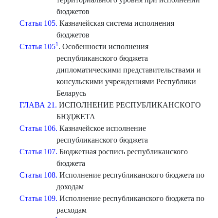
бюджетов
Статья 105.
Казначейская система исполнения
бюджетов
1
Статья 105
. Особенности исполнения
республиканского бюджета
дипломатическими представительствами и
консульскими учреждениями Республики
Беларусь
ГЛАВА 21.
ИСПОЛНЕНИЕ РЕСПУБЛИКАНСКОГО
БЮДЖЕТА
Статья 106.
Казначейское исполнение
республиканского бюджета
Статья 107.
Бюджетная роспись республиканского
бюджета
Статья 108.
Исполнение республиканского бюджета по
доходам
Статья 109.
Исполнение республиканского бюджета по
расходам