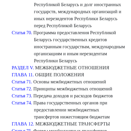
Республикой Беларусь и долг иностранных
государств, международных организаций и
иных нерезидентов Республики Беларусь
перед Республикой Беларусь
Статья 70.
Программа предоставления Республикой
Беларусь государственных кредитов
иностранным государствам, международным
организациям и иным нерезидентам
Республики Беларусь
РАЗДЕЛ V.
МЕЖБЮДЖЕТНЫЕ ОТНОШЕНИЯ
ГЛАВА 11.
ОБЩИЕ ПОЛОЖЕНИЯ
Статья 71.
Основы межбюджетных отношений
Статья 72.
Принципы межбюджетных отношений
Статья 73.
Передача доходов и расходов бюджетов
Статья 74.
Права государственных органов при
предоставлении межбюджетных
трансфертов нижестоящим бюджетам
ГЛАВА 12.
МЕЖБЮДЖЕТНЫЕ ТРАНСФЕРТЫ
Статья 75.
Формы межбюджетных трансфертов