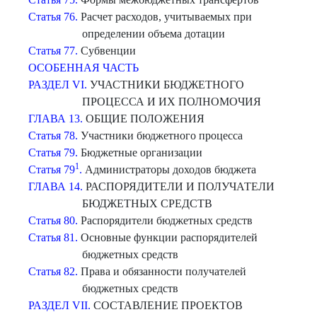
Статья 76.
Расчет расходов, учитываемых при
определении объема дотации
Статья 77.
Субвенции
ОСОБЕННАЯ ЧАСТЬ
РАЗДЕЛ VI.
УЧАСТНИКИ БЮДЖЕТНОГО
ПРОЦЕССА И ИХ ПОЛНОМОЧИЯ
ГЛАВА 13.
ОБЩИЕ ПОЛОЖЕНИЯ
Статья 78.
Участники бюджетного процесса
Статья 79.
Бюджетные организации
1
Статья 79
.
Администраторы доходов бюджета
ГЛАВА 14.
РАСПОРЯДИТЕЛИ И ПОЛУЧАТЕЛИ
БЮДЖЕТНЫХ СРЕДСТВ
Статья 80.
Распорядители бюджетных средств
Статья 81.
Основные функции распорядителей
бюджетных средств
Статья 82.
Права и обязанности получателей
бюджетных средств
РАЗДЕЛ VII.
СОСТАВЛЕНИЕ ПРОЕКТОВ