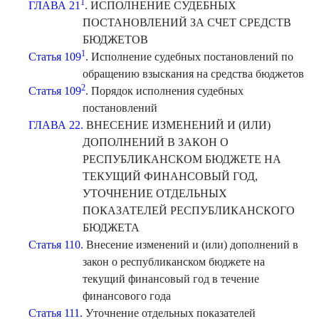
1
ГЛАВА 21
. ИСПОЛНЕНИЕ СУДЕБНЫХ
ПОСТАНОВЛЕНИЙ ЗА СЧЕТ СРЕДСТВ
БЮДЖЕТОВ
1
Статья 109
. Исполнение судебных постановлений по
обращению взыскания на средства бюджетов
2
Статья 109
. Порядок исполнения судебных
постановлений
ГЛАВА 22.
ВНЕСЕНИЕ ИЗМЕНЕНИЙ И (ИЛИ)
ДОПОЛНЕНИЙ В ЗАКОН О
РЕСПУБЛИКАНСКОМ БЮДЖЕТЕ НА
ТЕКУЩИЙ ФИНАНСОВЫЙ ГОД,
УТОЧНЕНИЕ ОТДЕЛЬНЫХ
ПОКАЗАТЕЛЕЙ РЕСПУБЛИКАНСКОГО
БЮДЖЕТА
Статья 110.
Внесение изменений и (или) дополнений в
закон о республиканском бюджете на
текущий финансовый год в течение
финансового года
Статья 111.
Уточнение отдельных показателей