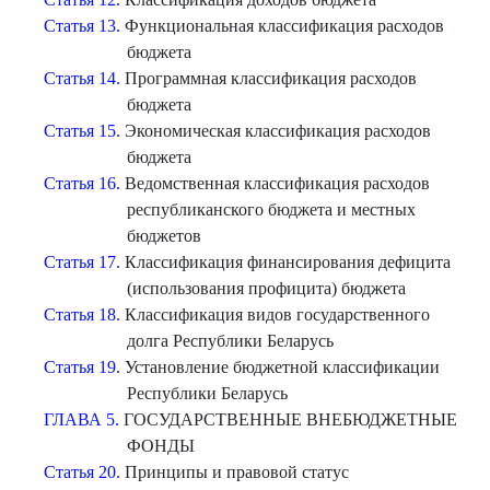
Статья 13.
Функциональная классификация расходов
бюджета
Статья 14.
Программная классификация расходов
бюджета
Статья 15.
Экономическая классификация расходов
бюджета
Статья 16.
Ведомственная классификация расходов
республиканского бюджета и местных
бюджетов
Статья 17.
Классификация финансирования дефицита
(использования профицита) бюджета
Статья 18.
Классификация видов государственного
долга Республики Беларусь
Статья 19.
Установление бюджетной классификации
Республики Беларусь
ГЛАВА 5.
ГОСУДАРСТВЕННЫЕ ВНЕБЮДЖЕТНЫЕ
ФОНДЫ
Статья 20.
Принципы и правовой статус