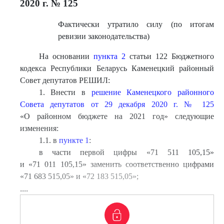
2020 г. № 125
Фактически утратило силу (по итогам
ревизии законодательства)
На основании
пункта 2
статьи 122 Бюджетного
кодекса Республики Беларусь Каменецкий районный
Совет депутатов РЕШИЛ:
1. Внести в
решение Каменецкого районного
Совета депутатов от 29 декабря 2020 г. № 125
«О районном бюджете на 2021 год» следующие
изменения:
1.1. в
пункте 1
:
в части первой цифры «71 511 105,15»
и «71 011 105,15» заменить соответственно цифрами
«71 683 515,05» и «72 183 515,05»;
....