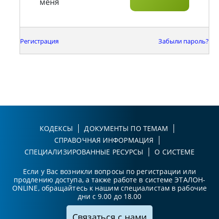
меня
Регистрация
Забыли пароль?
КОДЕКСЫ
ДОКУМЕНТЫ ПО ТЕМАМ
СПРАВОЧНАЯ ИНФОРМАЦИЯ
СПЕЦИАЛИЗИРОВАННЫЕ РЕСУРСЫ
О СИСТЕМЕ
Если у Вас возникли вопросы по регистрации или
продлению доступа, а также работе в системе ЭТАЛОН-
ONLINE, обращайтесь к нашим специалистам в рабочие
дни с 9.00 до 18.00
Связаться с нами