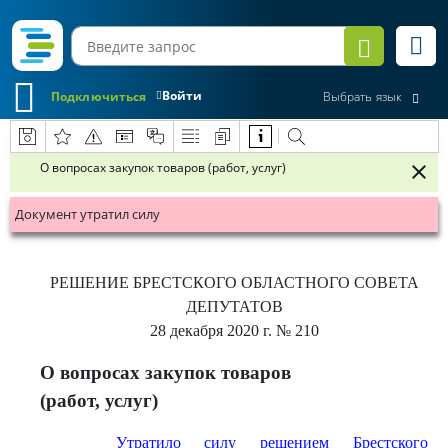
Войти
Подключиться
Выбрать язык
О вопросах закупок товаров (работ, услуг)
Документ утратил силу
РЕШЕНИЕ
БРЕСТСКОГО ОБЛАСТНОГО СОВЕТА
ДЕПУТАТОВ
28 декабря 2020 г.
№ 210
О вопросах закупок товаров
(работ, услуг)
Утратило силу решением Брестского