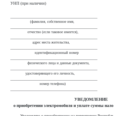
УНП (при наличии)
__________________________________________
(фамилия, собственное имя,
__________________________________________
отчество (если таковое имеется),
__________________________________________
адрес места жительства,
__________________________________________
идентификационный номер
__________________________________________
физического лица и данные документа,
__________________________________________
удостоверяющего его личность,
__________________________________________
номер телефона)
__________________________________________
УВЕДОМЛЕНИЕ
о приобретении электромобиля и уплате суммы налог
Уведомляю о приобретении на территории Республик