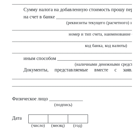
___________________________________________________
Сумму налога на добавленную стоимость прошу пере
на счет в банке _______________________________
(реквизиты текущего (расчетного) ил
___________________________________________________
номер и тип счета, наименование б
___________________________________________________
код банка, код валюты)
___________________________________________________
иным способом ________________________________
(наличными денежными средства
Документы, представляемые вместе с заяв
___________________________________________________
___________________________________________________
Физическое лицо ______________
(подпись)
Дата
(число)
(месяц)
(год)