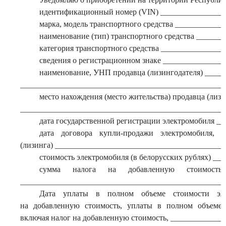
идентификационный номер (VIN) ________________
марка, модель транспортного средства ___________
наименование (тип) транспортного средства ______
категория транспортного средства _______________
сведения о регистрационном знаке _______________
наименование, УНП продавца (лизингодателя) ____
___________________________________________________
место нахождения (место жительства) продавца (лиз
___________________________________________________
дата государственной регистрации электромобиля _
дата договора купли-продажи электромобиля, 
(лизинга) __________________________________________
стоимость электромобиля (в белорусских рублях) __
сумма налога на добавленную стоимость
___________________________________________________
Дата уплаты в полном объеме стоимости эле
на добавленную стоимость, уплаты в полном объеме 
включая налог на добавленную стоимость, ____________