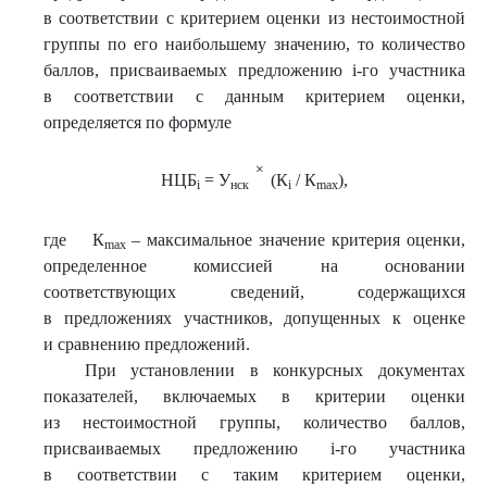
в соответствии с критерием оценки из нестоимостной
группы по его наибольшему значению, то количество
баллов, присваиваемых предложению i-го участника
в соответствии с данным критерием оценки,
определяется по формуле
НЦБ
= У
(К
/ К
),
i
нск
i
max
где К
– максимальное значение критерия оценки,
max
определенное комиссией на основании
соответствующих сведений, содержащихся
в предложениях участников, допущенных к оценке
и сравнению предложений.
При установлении в конкурсных документах
показателей, включаемых в критерии оценки
из нестоимостной группы, количество баллов,
присваиваемых предложению i-го участника
в соответствии с таким критерием оценки,