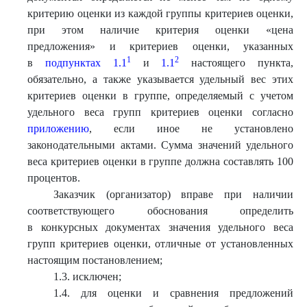
критерию оценки из каждой группы критериев оценки,
при этом наличие критерия оценки «цена
предложения» и критериев оценки, указанных
1
2
в
подпунктах 1.1
и
1.1
настоящего пункта,
обязательно, а также указывается удельный вес этих
критериев оценки в группе, определяемый с учетом
удельного веса групп критериев оценки согласно
приложению
, если иное не установлено
законодательными актами. Сумма значений удельного
веса критериев оценки в группе должна составлять 100
процентов.
Заказчик (организатор) вправе при наличии
соответствующего обоснования определить
в конкурсных документах значения удельного веса
групп критериев оценки, отличные от установленных
настоящим постановлением;
1.3. исключен;
1.4. для оценки и сравнения предложений