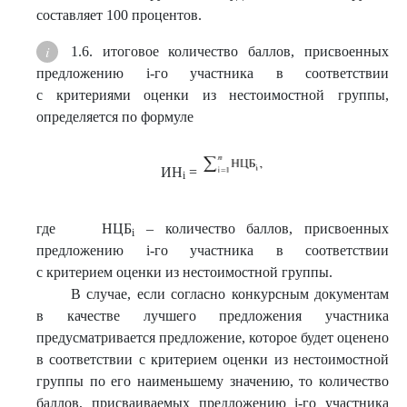
составляет 100 процентов.
1.6. итоговое количество баллов, присвоенных
предложению i-го участника в соответствии
с критериями оценки из нестоимостной группы,
определяется по формуле
ИН
=
i
где НЦБ
– количество баллов, присвоенных
i
предложению i-го участника в соответствии
с критерием оценки из нестоимостной группы.
В случае, если согласно конкурсным документам
в качестве лучшего предложения участника
предусматривается предложение, которое будет оценено
в соответствии с критерием оценки из нестоимостной
группы по его наименьшему значению, то количество
баллов, присваиваемых предложению i-го участника