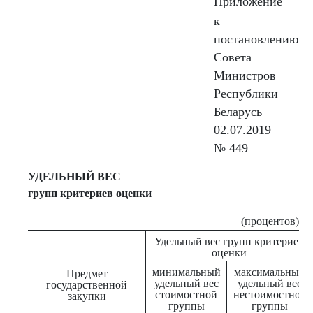
Приложение
к
постановлению
Совета
Министров
Республики
Беларусь
02.07.2019
№ 449
УДЕЛЬНЫЙ ВЕС
групп критериев оценки
(процентов)
Удельный вес групп критериев
оценки
минимальный
максимальный
Предмет
удельный вес
удельный вес
государственной
стоимостной
нестоимостной
закупки
группы
группы