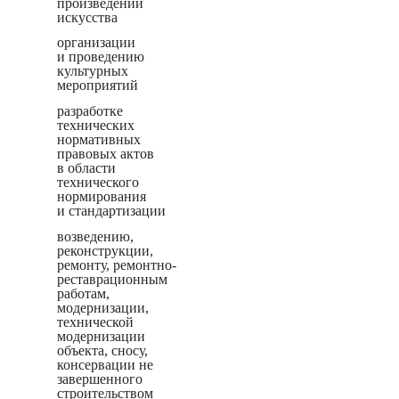
произведений
искусства
организации
и проведению
культурных
мероприятий
разработке
технических
нормативных
правовых актов
в области
технического
нормирования
и стандартизации
возведению,
реконструкции,
ремонту, ремонтно-
реставрационным
работам,
модернизации,
технической
модернизации
объекта, сносу,
консервации не
завершенного
строительством