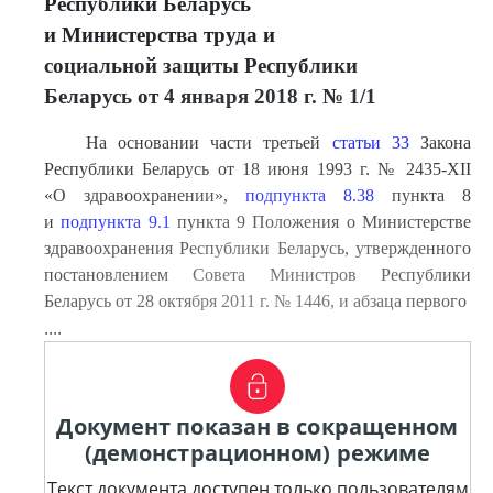
Республики Беларусь
и Министерства труда и
социальной защиты Республики
Беларусь от 4 января 2018 г. № 1/1
На основании части третьей
статьи 33
Закона
Республики Беларусь от 18 июня 1993 г. № 2435-XII
«О здравоохранении»,
подпункта 8.38
пункта 8
и
подпункта 9.1
пункта 9 Положения о Министерстве
здравоохранения Республики Беларусь, утвержденного
постановлением Совета Министров Республики
Беларусь от 28 октября 2011 г. № 1446, и абзаца первого
....
Документ показан в сокращенном
(демонстрационном) режиме
Текст документа доступен только пользователям