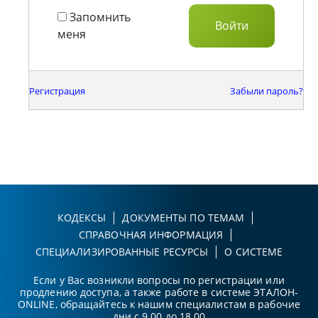
Запомнить
меня
Регистрация
Забыли пароль?
КОДЕКСЫ
ДОКУМЕНТЫ ПО ТЕМАМ
СПРАВОЧНАЯ ИНФОРМАЦИЯ
СПЕЦИАЛИЗИРОВАННЫЕ РЕСУРСЫ
О СИСТЕМЕ
Если у Вас возникли вопросы по регистрации или
продлению доступа, а также работе в системе ЭТАЛОН-
ONLINE, обращайтесь к нашим специалистам в рабочие
дни с 9.00 до 18.00