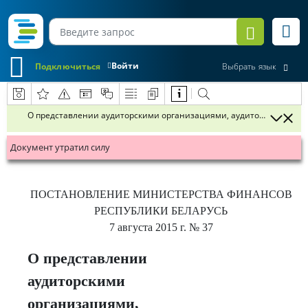
Войти
Подключиться
Выбрать язык
О представлении аудиторскими организациями, аудиторами, осущ
Документ утратил силу
ПОСТАНОВЛЕНИЕ
МИНИСТЕРСТВА ФИНАНСОВ
РЕСПУБЛИКИ БЕЛАРУСЬ
7 августа 2015 г.
№ 37
О представлении
аудиторскими
организациями,