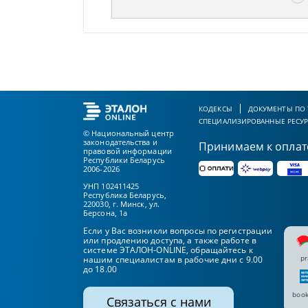
КОДЕКСЫ
ДОКУМЕНТЫ ПО
СПЕЦИАЛИЗИРОВАННЫЕ РЕСУ
© Национальный центр
законодательства и
Принимаем к оплат
правовой информации
Республики Беларусь
2006-2026
УНП 102411425
Республика Беларусь,
220030, г. Минск, ул.
Берсона, 1а
Если у Вас возникли вопросы по регистрации
или продлению доступа, а также работе в
системе ЭТАЛОН-ONLINE, обращайтесь к
pr
нашим специалистам в рабочие дни с 9.00
до 18.00
book
Связаться с нами