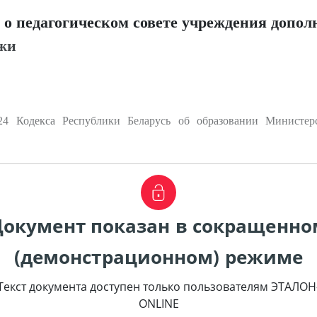
о педагогическом совете учреждения допол
ежи
4 Кодекса Республики Беларусь об образовании Министерс
Документ показан в сокращенно
(демонстрационном) режиме
Текст документа доступен только пользователям ЭТАЛОН
ONLINE