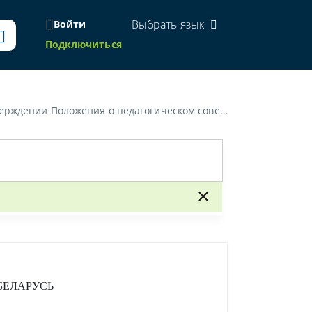
Выбрать язык
Войти
Подключиться
ете учреждения дополнительного образования детей и молодежи»
БЕЛАРУСЬ