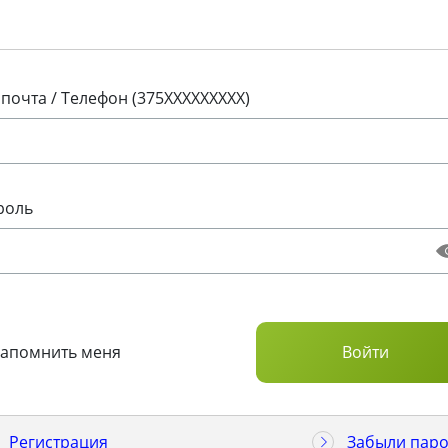
 почта / Телефон (375XXXXXXXXX)
роль
Запомнить меня
Регистрация
Забыли паро