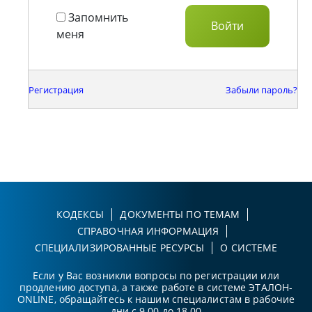
Запомнить
меня
Регистрация
Забыли пароль?
КОДЕКСЫ
ДОКУМЕНТЫ ПО ТЕМАМ
СПРАВОЧНАЯ ИНФОРМАЦИЯ
СПЕЦИАЛИЗИРОВАННЫЕ РЕСУРСЫ
О СИСТЕМЕ
Если у Вас возникли вопросы по регистрации или
продлению доступа, а также работе в системе ЭТАЛОН-
ONLINE, обращайтесь к нашим специалистам в рабочие
дни с 9.00 до 18.00