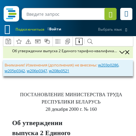
Войти
Подключиться
Выбрать язык
Об утверждении выпуска 2 Единого тарифно-квалификационного сп
Внимание! Изменения (дополнения) не внесены:
w203p0286
,
w205p0342
,
w206p0347
,
w208p0521
ПОСТАНОВЛЕНИЕ
МИНИСТЕРСТВА ТРУДА
РЕСПУБЛИКИ БЕЛАРУСЬ
28 декабря 2000 г.
№ 160
Об утверждении
выпуска 2 Единого