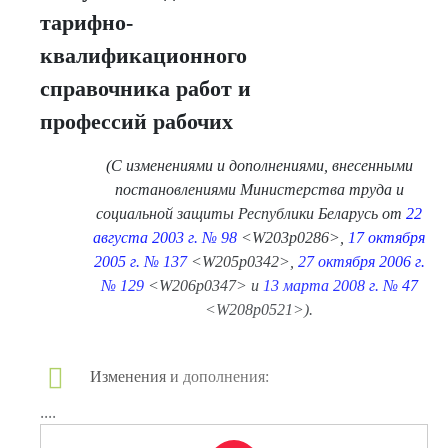
тарифно-
квалификационного
справочника работ и
профессий рабочих
(С изменениями и дополнениями, внесенными
постановлениями Министерства труда и
социальной защиты Республики Беларусь от
22
августа 2003 г. № 98
<W203p0286>,
17 октября
2005 г. № 137
<W205p0342>,
27 октября 2006 г.
№ 129
<W206p0347> и
13 марта 2008 г. № 47
<W208p0521>).
Изменения и дополнения:
....