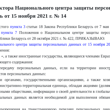
ектора Национального центра защиты перс
 от 15 ноября 2021 г. № 14
естого
пункта 3
статьи 18 Закона Республики Беларусь от 7 мая
о
пункта 7
Положения о Национальном центре защиты персон
ублики Беларусь от 28 октября 2021 г. № 422, ПРИКАЗЫВАЮ:
нального центра защиты персональных данных от 15 ноября 20
ения:
«, а также иностранные государства, являющиеся членами Евра
ющего содержания:
передачу персональных данных, если на территории иностр
ктов персональных данных:
и органами, государственными организациями, а также хоз
нистративно-территориальная единица, обладая акциями (долям
ными обществами, информации о своей деятельности в глобаль
ональных данных является необходимой для выполнения обяза
азрешения на трансграничную передачу персональных данн