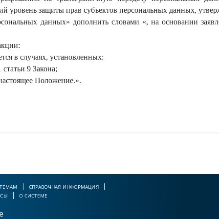
щий уровень защиты прав субъектов персональных данных, утве
рсональных данных» дополнить словами «, на основании заяв
акции:
ется в случаях, установленных:
1
статьи 9 Закона;
настоящее Положение.
»
.
 ТЕМАМ
СПРАВОЧНАЯ ИНФОРМАЦИЯ
РСЫ
О СИСТЕМЕ
е