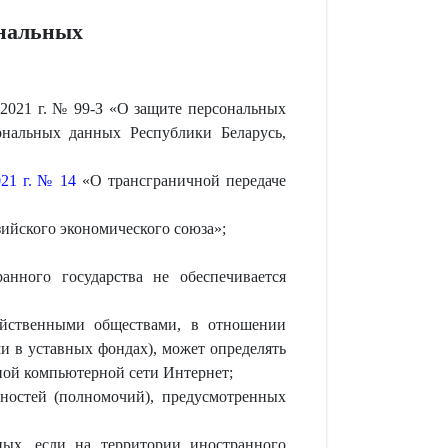
ональных
 2021 г. № 99-З «О защите персональных
альных данных Республики Беларусь,
21 г. № 14
«О трансграничной передаче
зийского экономического союза»;
анного государства не обеспечивается
яйственными обществами, в отношении
и в уставных фондах), может определять
ной компьютерной сети Интернет;
нностей (полномочий), предусмотренных
ых, если на территории иностранного