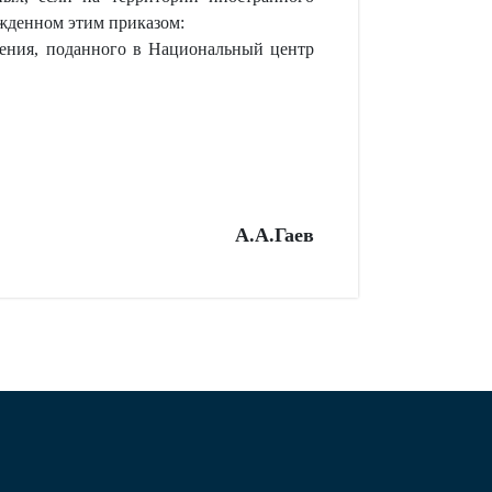
ржденном этим приказом:
ления, поданного в Национальный центр
А.А.Гаев