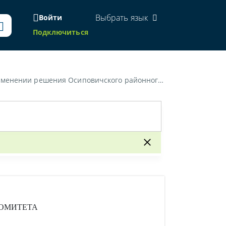
Выбрать язык
Войти
Подключиться
ного исполнительного комитета от 24 марта 2023 г. № 12-22»
ОМИТЕТА