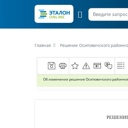
Главная
Решение Осиповичского районного исполнитель
Об изменении решения Осиповичского районного 
РЕШЕНИ