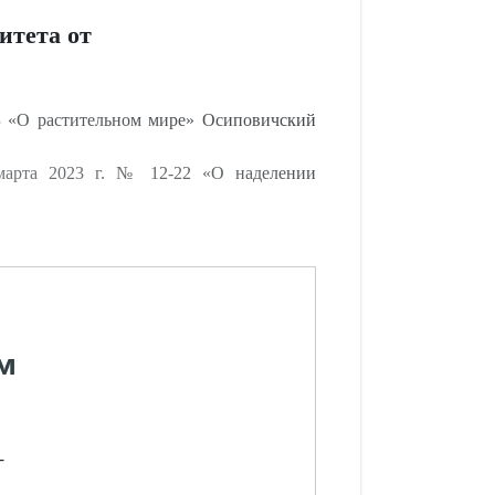
итета от
З «О растительном мире» Осиповичский
марта 2023 г. № 12-22 «О наделении
м
-