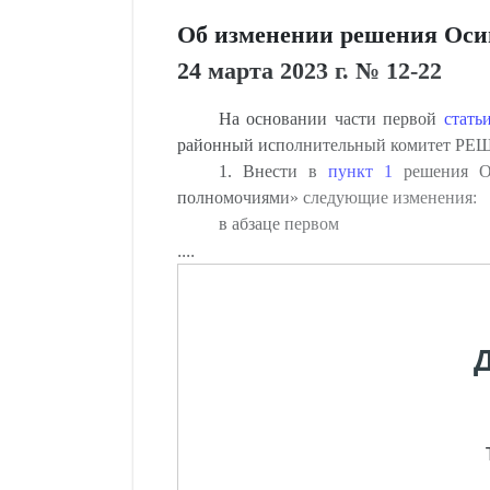
Об изменении решения Осип
24 марта 2023 г. № 12-22
На основании части первой
стать
районный исполнительный комитет РЕ
1. Внести в
пункт 1
решения Ос
полномочиями» следующие изменения:
в абзаце первом
....