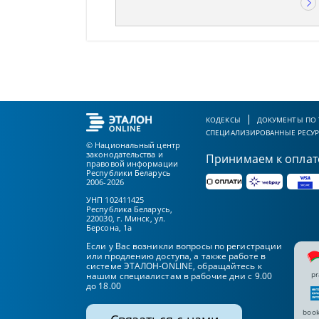
КОДЕКСЫ
ДОКУМЕНТЫ ПО
СПЕЦИАЛИЗИРОВАННЫЕ РЕСУ
© Национальный центр
законодательства и
Принимаем к оплат
правовой информации
Республики Беларусь
2006-2026
УНП 102411425
Республика Беларусь,
220030, г. Минск, ул.
Берсона, 1а
Если у Вас возникли вопросы по регистрации
или продлению доступа, а также работе в
системе ЭТАЛОН-ONLINE, обращайтесь к
pr
нашим специалистам в рабочие дни с 9.00
до 18.00
book