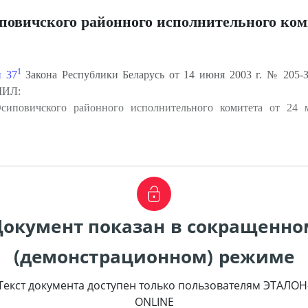
овичского районного исполнительного ком
1
и 37
Закона Республики Беларусь от 14 июня 2003 г. № 205-
ШИЛ:
иповичского районного исполнительного комитета от 24 
Документ показан в сокращенно
(демонстрационном) режиме
Текст документа доступен только пользователям ЭТАЛОН
ONLINE