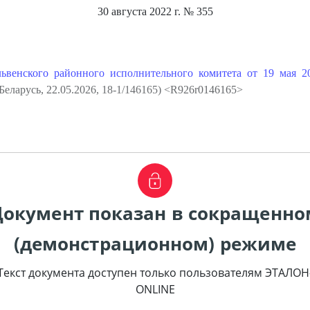
30 августа 2022 г.
№ 355
львенского районного исполнительного комитета от 19 мая 
еларусь, 22.05.2026, 18-1/146165) <R926r0146165>
Документ показан в сокращенно
(демонстрационном) режиме
Текст документа доступен только пользователям ЭТАЛОН
ONLINE