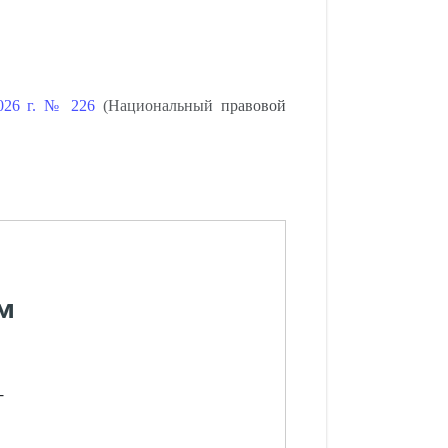
2026 г. № 226
(Национальный правовой
м
-