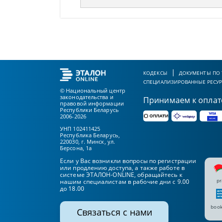
КОДЕКСЫ
ДОКУМЕНТЫ ПО
СПЕЦИАЛИЗИРОВАННЫЕ РЕСУ
© Национальный центр
законодательства и
Принимаем к оплат
правовой информации
Республики Беларусь
2006-2026
УНП 102411425
Республика Беларусь,
220030, г. Минск, ул.
Берсона, 1а
Если у Вас возникли вопросы по регистрации
или продлению доступа, а также работе в
системе ЭТАЛОН-ONLINE, обращайтесь к
pr
нашим специалистам в рабочие дни с 9.00
до 18.00
book
Связаться с нами