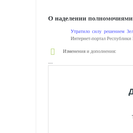
О наделении полномочиями
Утратило силу решением Зе
Интернет-портал Республики Б
Изменения и дополнения:
....