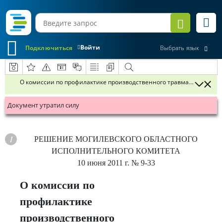
Войти
Подключиться
Выбрать язык
О комиссии по профилактике производственного травматизма и п
Документ утратил силу
РЕШЕНИЕ
МОГИЛЕВСКОГО ОБЛАСТНОГО
ИСПОЛНИТЕЛЬНОГО КОМИТЕТА
10 июня 2011 г.
№ 9-33
О комиссии по
профилактике
производственного