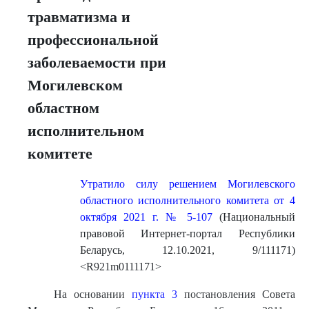
травматизма и
профессиональной
заболеваемости при
Могилевском
областном
исполнительном
комитете
Утратило силу решением Могилевского
областного исполнительного комитета от 4
октября 2021 г. № 5-107
(Национальный
правовой Интернет-портал Республики
Беларусь, 12.10.2021, 9/111171)
<R921m0111171>
На основании
пункта 3
постановления Совета