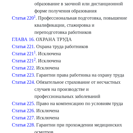
образование в заочной или дистанционной
форме получения образования
1
Статья 220
. Профессиональная подготовка, повышение
квалификации, стажировка и
переподготовка работников
ГЛАВА 16.
ОХРАНА ТРУДА
Статья 221.
Охрана труда работников
1
Статья 221
. Исключена
2
Статья 221
. Исключена
Статья 222.
Исключена
Статья 223.
Гарантии права работника на охрану труда
Статья 224.
Обязательное страхование от несчастных
случаев на производстве и
профессиональных заболеваний
Статья 225.
Право на компенсацию по условиям труда
Статья 226.
Исключена
Статья 227.
Исключена
Статья 228.
Гарантии при прохождении медицинских
осмотров