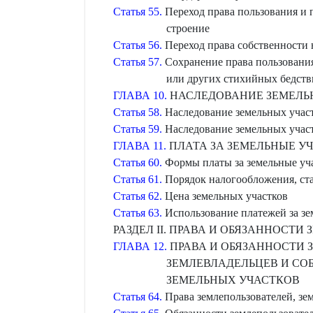
Статья 55.
Переход права пользования и 
строение
Статья 56.
Переход права собственности 
Статья 57.
Сохранение права пользования
или других стихийных бедств
ГЛАВА 10.
НАСЛЕДОВАНИЕ ЗЕМЕЛЬ
Статья 58.
Наследование земельных участ
Статья 59.
Наследование земельных учас
ГЛАВА 11.
ПЛАТА ЗА ЗЕМЕЛЬНЫЕ УЧ
Статья 60.
Формы платы за земельные уч
Статья 61.
Порядок налогообложения, став
Статья 62.
Цена земельных участков
Статья 63.
Использование платежей за зе
РАЗДЕЛ ІІ. ПРАВА И ОБЯЗАННОСТ
ГЛАВА 12.
ПРАВА И ОБЯЗАННОСТИ 
ЗЕМЛЕВЛАДЕЛЬЦЕВ И СО
ЗЕМЕЛЬНЫХ УЧАСТКОВ
Статья 64.
Права землепользователей, зе