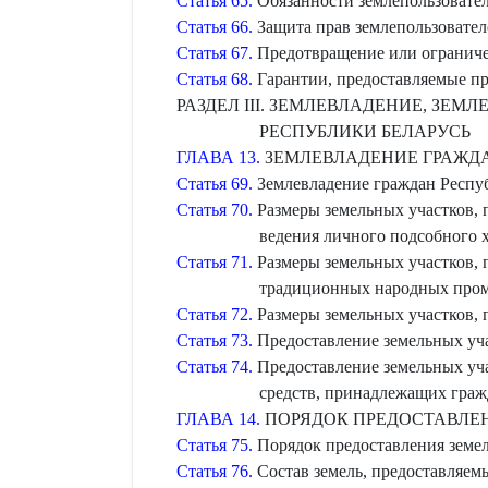
Статья 65.
Обязанности землепользовател
Статья 66.
Защита прав землепользовател
Статья 67.
Предотвращение или ограничен
Статья 68.
Гарантии, предоставляемые пр
РАЗДЕЛ ІІІ. ЗЕМЛЕВЛАДЕНИЕ, ЗЕ
РЕСПУБЛИКИ БЕЛАРУСЬ
ГЛАВА 13.
ЗЕМЛЕВЛАДЕНИЕ ГРАЖДА
Статья 69.
Землевладение граждан Респу
Статья 70.
Размеры земельных участков, 
ведения личного подсобного х
Статья 71.
Размеры земельных участков, п
традиционных народных про
Статья 72.
Размеры земельных участков, 
Статья 73.
Предоставление земельных уча
Статья 74.
Предоставление земельных уча
средств, принадлежащих граж
ГЛАВА 14.
ПОРЯДОК ПРЕДОСТАВЛЕН
Статья 75.
Порядок предоставления земел
Статья 76.
Состав земель, предоставляем