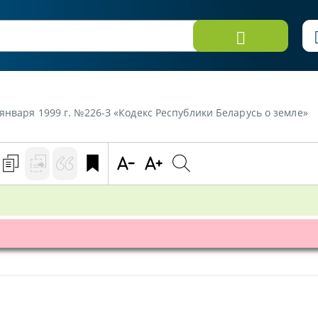
 января 1999 г. №226-З «Кодекс Республики Беларусь о земле»