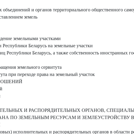
 объединений и органов территориального общественного само
ставлением земель
дение земельными участками
н Республики Беларусь на земельные участки
ц Республики Беларусь, а также собственность иностранных гос
ащения земельного сервитута
ута при переходе права на земельный участок
НОШЕНИЙ
й
и
ЕЛЬНЫХ И РАСПОРЯДИТЕЛЬНЫХ ОРГАНОВ, СПЕЦИАЛ
АНА ПО ЗЕМЕЛЬНЫМ РЕСУРСАМ И ЗЕМЛЕУСТРОЙСТВУ В
Й
овых) исполнительных и распорядительных органов в области 