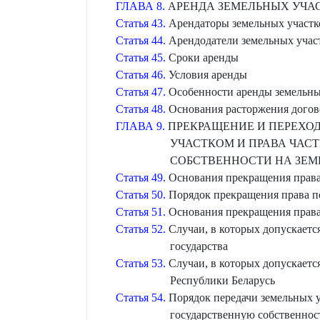
ГЛАВА 8.
АРЕНДА ЗЕМЕЛЬНЫХ УЧА
Статья 43.
Арендаторы земельных участк
Статья 44.
Арендодатели земельных учас
Статья 45.
Сроки аренды
Статья 46.
Условия аренды
Статья 47.
Особенности аренды земельных
Статья 48.
Основания расторжения догово
ГЛАВА 9.
ПРЕКРАЩЕНИЕ И ПЕРЕХОД
УЧАСТКОМ И ПРАВА ЧАС
СОБСТВЕННОСТИ НА ЗЕМ
Статья 49.
Основания прекращения права 
Статья 50.
Порядок прекращения права по
Статья 51.
Основания прекращения права 
Статья 52.
Случаи, в которых допускаетс
государства
Статья 53.
Случаи, в которых допускаетс
Республики Беларусь
Статья 54.
Порядок передачи земельных у
государственную собственнос