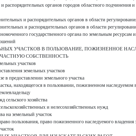
 распорядительных органов городов областного подчинения и 
ительных и распорядительных органов в области регулировани
нительных и распорядительных органов в области регулирован
омоченного государственного органа по земельным ресурсам и 
ношений
НЫХ УЧАСТКОВ В ПОЛЬЗОВАНИЕ, ПОЖИЗНЕННОЕ НАС
 ЧАСТНУЮ СОБСТВЕННОСТЬ
мельных участков
ставления земельных участков
е в предоставлении земельного участка
астка, находящегося в пользовании, пожизненном наследуемом 
землевладельцу
д сельского хозяйства
сельскохозяйственных и нелесохозяйственных нужд
ва на земельный участок
аво пользования, право пожизненного наследуемого владения 
участок