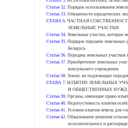
ГЛАВА 5.
ИСПОЛЬЗОВАНИЕ ЗЕМЕЛЬН
Статья 32.
Порядок использования земель
Статья 33.
Обязанности юридических лиц,
ГЛАВА 6.
ЧАСТНАЯ СОБСТВЕННОСТЬ
ЗЕМЕЛЬНЫЕ УЧАСТКИ
Статья 34.
Земельные участки, которые м
Статья 35.
Порядок передачи земельных у
Беларусь
Статья 36.
Передача земельных участков 
Статья 37.
Приобретение земельных участ
консульского учреждения
Статья 38.
Земли, не подлежащие передач
ГЛАВА 7.
ИЗЪЯТИЕ ЗЕМЕЛЬНЫХ УЧ
И ОБЩЕСТВЕННЫХ НУЖД
Статья 39.
Органы, имеющие право изъят
Статья 40.
Недопустимость изъятия особо
Статья 41.
Условия изъятия земель для г
Статья 42.
Обжалование решения сельского
исполнительного и распорядит