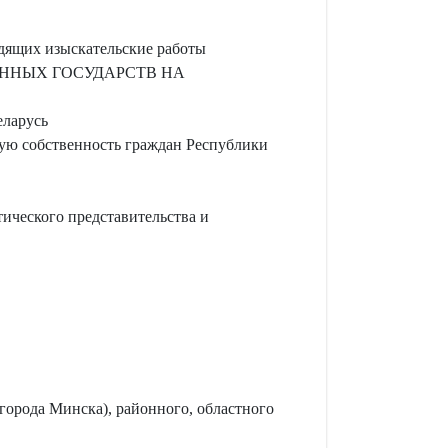
дящих изыскательские работы
АННЫХ ГОСУДАРСТВ НА
еларусь
ную собственность граждан Республики
ического представительства и
города Минска), районного, областного