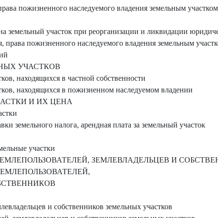
права пожизненного наследуемого владения земельным участком 
на земельный участок при реорганизации и ликвидации юридиче
, права пожизненного наследуемого владения земельным участк
ий
НЫХ УЧАСТКОВ
ков, находящихся в частной собственности
тков, находящихся в пожизненном наследуемом владении
АСТКИ И ИХ ЦЕНА
астки
ки земельного налога, арендная плата за земельный участок
мельные участки
И ЗЕМЛЕПОЛЬЗОВАТЕЛЕЙ, ЗЕМЛЕВЛАДЕЛЬЦЕВ И СОБСТ
ЗЕМЛЕПОЛЬЗОВАТЕЛЕЙ,
БСТВЕННИКОВ
млевладельцев и собственников земельных участков