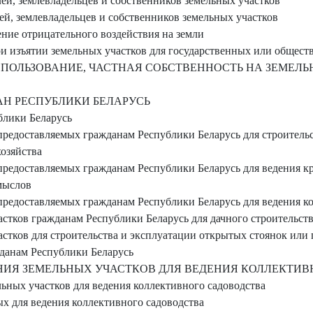
ей, землевладельцев и собственников земельных участков
ей, землевладельцев и собственников земельных участков
ие отрицательного воздействия на земли
и изъятии земельных участков для государственных или общес
МЛЕПОЛЬЗОВАНИЕ, ЧАСТНАЯ СОБСТВЕННОСТЬ НА ЗЕМЕЛ
Н РЕСПУБЛИКИ БЕЛАРУСЬ
блики Беларусь
предоставляемых гражданам Республики Беларусь для строитель
озяйства
редоставляемых гражданам Республики Беларусь для ведения кре
мыслов
предоставляемых гражданам Республики Беларусь для ведения к
стков гражданам Республики Беларусь для дачного строительст
стков для строительства и эксплуатации открытых стоянок или
данам Республики Беларусь
ИЯ ЗЕМЕЛЬНЫХ УЧАСТКОВ ДЛЯ ВЕДЕНИЯ КОЛЛЕКТИВ
ьных участков для ведения коллективного садоводства
ых для ведения коллективного садоводства