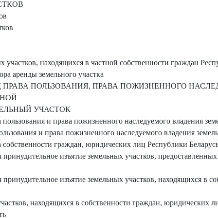
СТКОВ
ов
тков
 участков, находящихся в частной собственности граждан Респ
ра аренды земельного участка
 ПРАВА ПОЛЬЗОВАНИЯ, ПРАВА ПОЖИЗНЕННОГО НАСЛ
ТНОЙ
ЕЛЬНЫЙ УЧАСТОК
пользования и права пожизненного наследуемого владения земе
льзования и права пожизненного наследуемого владения земел
собственности граждан, юридических лиц Республики Беларусь
я принудительное изъятие земельных участков, предоставленных
я принудительное изъятие земельных участков, находящихся в с
частков, находящихся в собственности граждан, юридических ли
ть