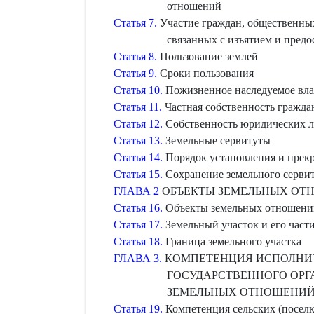
отношений
Статья 7.
Участие граждан, общественных
связанных с изъятием и предо
Статья 8.
Пользование землей
Статья 9.
Сроки пользования
Статья 10.
Пожизненное наследуемое вла
Статья 11.
Частная собственность гражда
Статья 12.
Собственность юридических ли
Статья 13.
Земельные сервитуты
Статья 14.
Порядок установления и прекр
Статья 15.
Сохранение земельного сервит
ГЛАВА 2
ОБЪЕКТЫ ЗЕМЕЛЬНЫХ ОТ
Статья 16.
Объекты земельных отношени
Статья 17.
Земельный участок и его част
Статья 18.
Граница земельного участка
ГЛАВА 3.
КОМПЕТЕНЦИЯ ИСПОЛНИТ
ГОСУДАРСТВЕННОГО ОРГ
ЗЕМЕЛЬНЫХ ОТНОШЕНИ
Статья 19.
Компетенция сельских (поселк