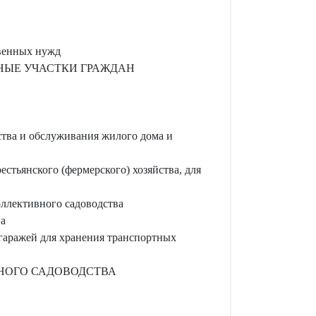
твенных нужд
ЬНЫЕ УЧАСТКИ ГРАЖДАН
ства и обслуживания жилого дома и
стьянского (фермерского) хозяйства, для
оллективного садоводства
ва
 гаражей для хранения транспортных
НОГО САДОВОДСТВА