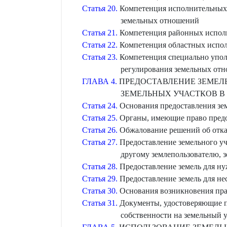
Статья 20.
Компетенция исполнительных и
земельных отношений
Статья 21.
Компетенция районных исполн
Статья 22.
Компетенция областных испол
Статья 23.
Компетенция специально уполн
регулирования земельных от
ГЛАВА 4.
ПРЕДОСТАВЛЕНИЕ ЗЕМЕЛЬ
ЗЕМЕЛЬНЫХ УЧАСТКОВ В
Статья 24.
Основания предоставления зе
Статья 25.
Органы, имеющие право предо
Статья 26.
Обжалование решений об отказ
Статья 27.
Предоставление земельного уч
другому землепользователю, 
Статья 28.
Предоставление земель для нуж
Статья 29.
Предоставление земель для не
Статья 30.
Основания возникновения пра
Статья 31.
Документы, удостоверяющие пр
собственности на земельный 