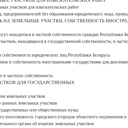
ЫХ УЧАСТКОВ ДЛЯ ИЗЫСКАТЕЛЬСКИХ РАБОТ
ных участков для изыскательских работ
 предпринимателей без образования юридического лица, прово
 НА ЗЕМЕЛЬНЫЕ УЧАСТКИ, СОБСТВЕННОСТЬ ИНОСТР
огут находиться в частной собственности граждан Республики Б
частков, находящихся в государственной собственности, в част
в собственность юридических лиц Республики Беларусь
ков в собственность иностранными государствами для дипломат
е в частную собственность
АСТКОВ ДЛЯ ГОСУДАРСТВЕННЫХ
ия земельных участков
 ценных земельных участков
осударственных или общественных нужд
 (поселкового), городского (городов областного подчинения и 
ельного органа об изъятии земельных участков