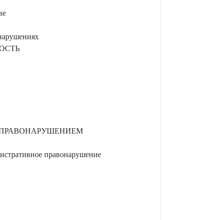
ве
онарушениях
ОСТЬ
 ПРАВОНАРУШЕНИЕМ
нистративное правонарушение