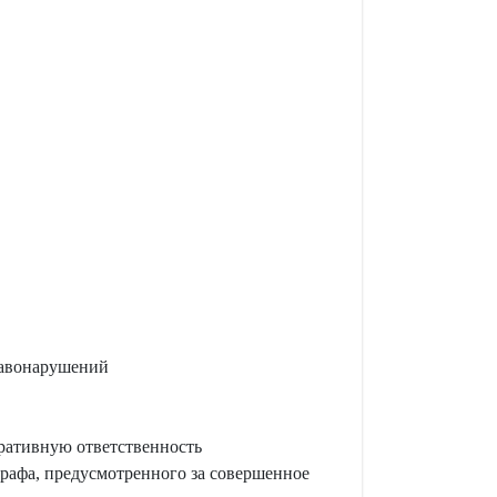
равонарушений
ративную ответственность
рафа, предусмотренного за совершенное