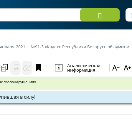
6 января 2021 г. №91-З «Кодекс Республики Беларусь об админ
Аналитическая
информация
ных правонарушениях
тупившая в силу!