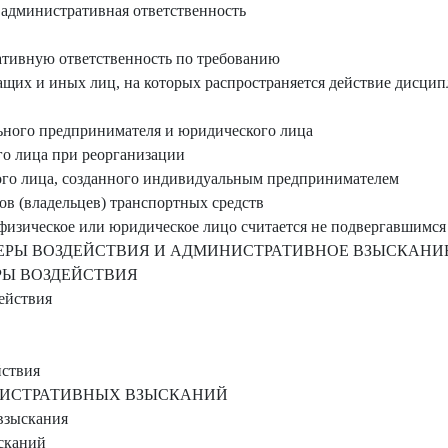
т административная ответственность
тивную ответственность по требованию
щих и иных лиц, на которых распространяется действие дисци
ного предпринимателя и юридического лица
о лица при реорганизации
ого лица, созданного индивидуальным предпринимателем
в (владельцев) транспортных средств
 физическое или юридическое лицо считается не подвергавшим
РЫ ВОЗДЕЙСТВИЯ И АДМИНИСТРАТИВНОЕ ВЗЫСКАНИ
Ы ВОЗДЕЙСТВИЯ
ействия
йствия
НИСТРАТИВНЫХ ВЗЫСКАНИЙ
взыскания
сканий