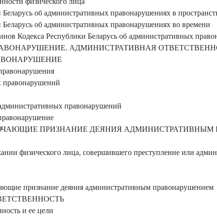
нности физического лица
 Беларусь об административных правонарушениях в пространст
 Беларусь об административных правонарушениях во времени
инов Кодекса Республики Беларусь об административных прав
АВОНАРУШЕНИЕ. АДМИНИСТРАТИВНАЯ ОТВЕТСТВЕНН
АВОНАРУШЕНИЕ
правонарушения
х правонарушений
 административных правонарушений
правонарушение
ЮЧАЮЩИЕ ПРИЗНАНИЕ ДЕЯНИЯ АДМИНИСТРАТИВНЫМ
ании физического лица, совершившего преступление или адми
чающие признание деяния административным правонарушением
ВЕТСТВЕННОСТЬ
ность и ее цели