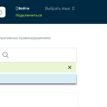
Выбрать язык
Войти
Подключиться
истративных правонарушениях»