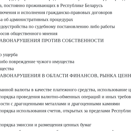
ва, постоянно проживающих в Республике Беларусь
ючения и исполнения гражданско-правовых договоров
а об административных процедурах
удоустройства по судебному постановлению либо работы
осов общественного мнения
АВОНАРУШЕНИЯ ПРОТИВ СОБСТВЕННОСТИ
о ущерба
бо повреждение чужого имущества
щества
АВОНАРУШЕНИЯ В ОБЛАСТИ ФИНАНСОВ, РЫНКА ЦЕНН
анной валюты в качестве платежного средства, использование 
орядка проведения валютно-обменных операций и иных требов
ности с драгоценными металлами и драгоценными камнями
орядка использования счетов, открытых за пределами Республи
орядка эмиссии и размещения ценных бумаг