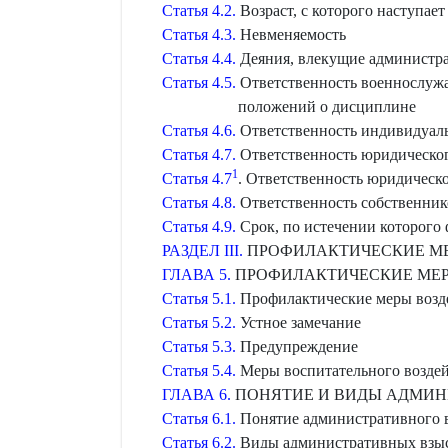
Статья 4.2.
Возраст, с которого наступае
Статья 4.3.
Невменяемость
Статья 4.4.
Деяния, влекущие администра
Статья 4.5.
Ответственность военнослужа
положений о дисциплине
Статья 4.6.
Ответственность индивидуаль
Статья 4.7.
Ответственность юридическог
1
Статья 4.7
. Ответственность юридическ
Статья 4.8.
Ответственность собственнико
Статья 4.9.
Срок, по истечении которого
РАЗДЕЛ III.
ПРОФИЛАКТИЧЕСКИЕ МЕ
ГЛАВА 5.
ПРОФИЛАКТИЧЕСКИЕ МЕР
Статья 5.1.
Профилактические меры возд
Статья 5.2.
Устное замечание
Статья 5.3.
Предупреждение
Статья 5.4.
Меры воспитательного возде
ГЛАВА 6.
ПОНЯТИЕ И ВИДЫ АДМИ
Статья 6.1.
Понятие административного 
Статья 6.2.
Виды административных взы