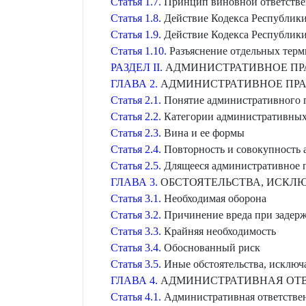
Статья 1.7.
Принцип виновной ответстве
Статья 1.8.
Действие Кодекса Республики
Статья 1.9.
Действие Кодекса Республики
Статья 1.10.
Разъяснение отдельных терм
РАЗДЕЛ II.
АДМИНИСТРАТИВНОЕ ПР
ГЛАВА 2.
АДМИНИСТРАТИВНОЕ ПР
Статья 2.1.
Понятие административного 
Статья 2.2.
Категории административны
Статья 2.3.
Вина и ее формы
Статья 2.4.
Повторность и совокупность
Статья 2.5.
Длящееся административное 
ГЛАВА 3.
ОБСТОЯТЕЛЬСТВА, ИСКЛ
Статья 3.1.
Необходимая оборона
Статья 3.2.
Причинение вреда при задерж
Статья 3.3.
Крайняя необходимость
Статья 3.4.
Обоснованный риск
Статья 3.5.
Иные обстоятельства, исклю
ГЛАВА 4.
АДМИНИСТРАТИВНАЯ ОТ
Статья 4.1.
Административная ответствен