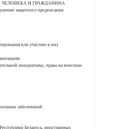
 ЧЕЛОВЕКА И ГРАЖДАНИНА
рушение защитного предписания
тирования или участию в них
ганизациях
ательной инициативы, права на внесение
ональных заболеваний
 Республики Беларусь, иностранных