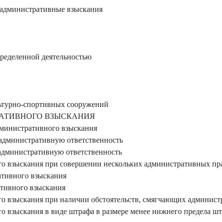
административные взыскания
ределенной деятельностью
ьтурно-спортивных сооружений
АТИВНОГО ВЗЫСКАНИЯ
министративного взыскания
административную ответственность
административную ответственность
о взыскания при совершении нескольких административных п
ативного взыскания
тивного взыскания
 взыскания при наличии обстоятельств, смягчающих админист
 взыскания в виде штрафа в размере менее нижнего предела шт