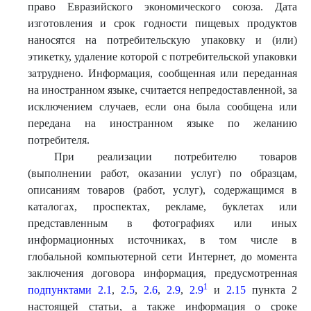
право Евразийского экономического союза. Дата
изготовления и срок годности пищевых продуктов
наносятся на потребительскую упаковку и (или)
этикетку, удаление которой с потребительской упаковки
затруднено. Информация, сообщенная или переданная
на иностранном языке, считается непредоставленной, за
исключением случаев, если она была сообщена или
передана на иностранном языке по желанию
потребителя.
При реализации потребителю товаров
(выполнении работ, оказании услуг) по образцам,
описаниям товаров (работ, услуг), содержащимся в
каталогах, проспектах, рекламе, буклетах или
представленным в фотографиях или иных
информационных источниках, в том числе в
глобальной компьютерной сети Интернет, до момента
заключения договора информация, предусмотренная
1
подпунктами 2.1
,
2.5
,
2.6
,
2.9
,
2.9
и
2.15
пункта 2
настоящей статьи, а также информация о сроке