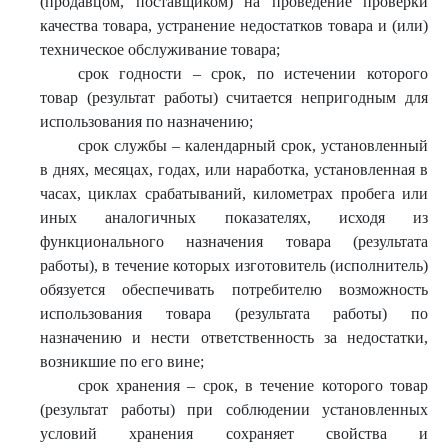
(продавцом, поставщиком) на проведение проверки
качества товара, устранение недостатков товара и (или)
техническое обслуживание товара;
срок годности – срок, по истечении которого
товар (результат работы) считается непригодным для
использования по назначению;
срок службы – календарный срок, установленный
в днях, месяцах, годах, или наработка, установленная в
часах, циклах срабатываний, километрах пробега или
иных аналогичных показателях, исходя из
функционального назначения товара (результата
работы), в течение которых изготовитель (исполнитель)
обязуется обеспечивать потребителю возможность
использования товара (результата работы) по
назначению и нести ответственность за недостатки,
возникшие по его вине;
срок хранения – срок, в течение которого товар
(результат работы) при соблюдении установленных
условий хранения сохраняет свойства и