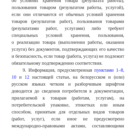
об условиях хранения товара (результата работы),
пользования товаром (результатом работы, услугой),
если они отличаются от обычных условий хранения
товаров (результатов работ), пользования товарами
(результатами работ, услугами) либо требуют
специальных условий хранения, пользования,
о реализации товара (выполнении работы, оказании
услуги) без документов, подтверждающих его качество
и безопасность, если товар (работа, услуга) не подлежит
обязательному подтверждению соответствия.
9. Информация, предусмотренная
пунктами 1–8
,
10
и
12
настоящей статьи, на белорусском и (или)
русском языках четким и разборчивым шрифтом
доводится до сведения потребителя в документации,
прилагаемой к товарам (работам, услугам), на
потребительской упаковке, этикетках или иным
способом, принятым для отдельных видов товаров
(работ, услуг), если иное не предусмотрено
международно-правовыми актами, составляющими