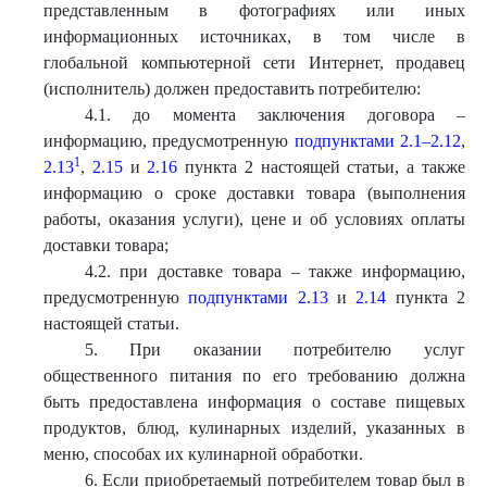
представленным в фотографиях или иных
информационных источниках, в том числе в
глобальной компьютерной сети Интернет, продавец
(исполнитель) должен предоставить потребителю:
4.1. до момента заключения договора –
информацию, предусмотренную
подпунктами 2.1–2.12
,
1
2.13
,
2.15
и
2.16
пункта 2 настоящей статьи, а также
информацию о сроке доставки товара (выполнения
работы, оказания услуги), цене и об условиях оплаты
доставки товара;
4.2. при доставке товара – также информацию,
предусмотренную
подпунктами 2.13
и
2.14
пункта 2
настоящей статьи.
5. При оказании потребителю услуг
общественного питания по его требованию должна
быть предоставлена информация о составе пищевых
продуктов, блюд, кулинарных изделий, указанных в
меню, способах их кулинарной обработки.
6. Если приобретаемый потребителем товар был в