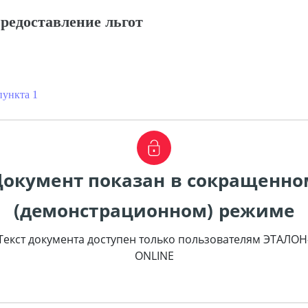
редоставление льгот
пункта 1
Документ показан в сокращенно
(демонстрационном) режиме
Текст документа доступен только пользователям ЭТАЛОН
ONLINE