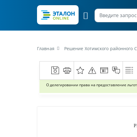
Главная
Решение Хотимского районного Со
О делегировании права на предоставление льгот