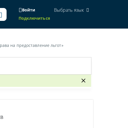
Выбрать язык
Войти
Подключиться
права на предоставление льгот»
ОВ