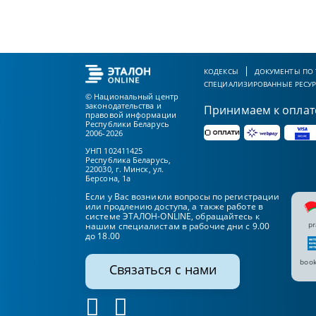
КОДЕКСЫ
ДОКУМЕНТЫ ПО
СПЕЦИАЛИЗИРОВАННЫЕ РЕСУ
© Национальный центр
законодательства и
Принимаем к оплат
правовой информации
Республики Беларусь
2006-2026
УНП 102411425
Республика Беларусь,
220030, г. Минск, ул.
Берсона, 1а
Если у Вас возникли вопросы по регистрации
или продлению доступа, а также работе в
системе ЭТАЛОН-ONLINE, обращайтесь к
pr
нашим специалистам в рабочие дни с 9.00
до 18.00
book
Связаться с нами