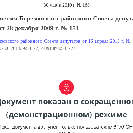
30 марта 2010 г.
№ 168
ения Березовского районного Совета депут
от 28 декабря 2009 г. № 151
зовского районного Совета депутатов от 16 апреля 2013 г. № 
07.06.2013, 9/58172) <D913b0058172>
Документ показан в сокращенно
(демонстрационном) режиме
Текст документа доступен только пользователям ЭТАЛОН