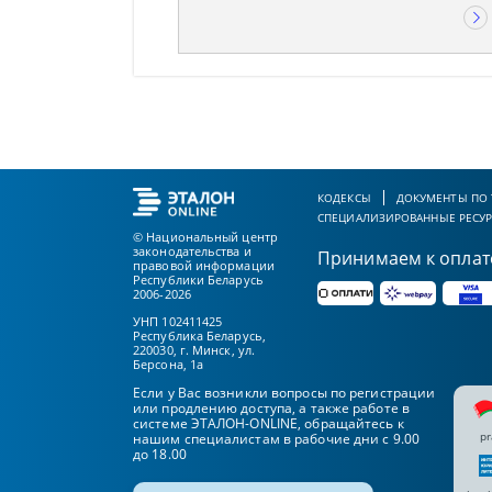
КОДЕКСЫ
ДОКУМЕНТЫ ПО
СПЕЦИАЛИЗИРОВАННЫЕ РЕСУ
© Национальный центр
законодательства и
Принимаем к оплат
правовой информации
Республики Беларусь
2006-2026
УНП 102411425
Республика Беларусь,
220030, г. Минск, ул.
Берсона, 1а
Если у Вас возникли вопросы по регистрации
или продлению доступа, а также работе в
системе ЭТАЛОН-ONLINE, обращайтесь к
pr
нашим специалистам в рабочие дни с 9.00
до 18.00