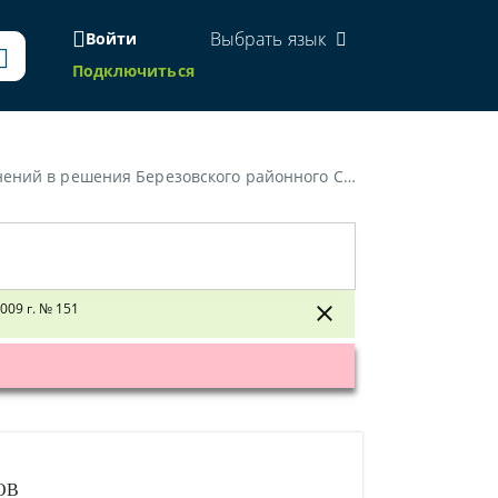
Выбрать язык
Войти
Подключиться
атов от 29 сентября 2009 г. № 133 и от 28 декабря 2009 г. № 151»
009 г. № 151
ОВ