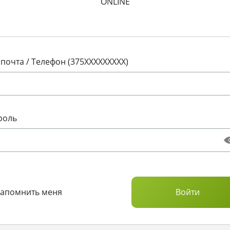
ONLINE
 почта / Телефон (375XXXXXXXXX)
роль
Запомнить меня