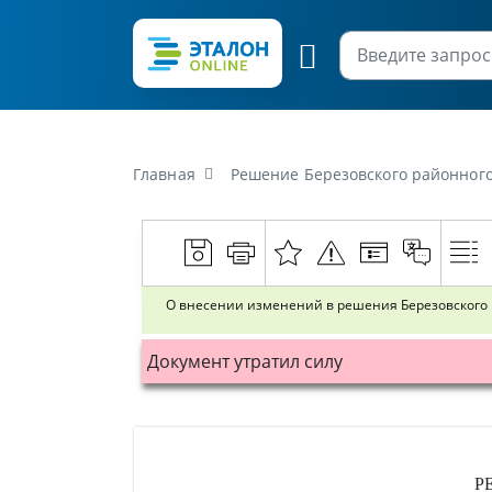
Главная
Решение Березовского районного Совета депутатов 
О внесении изменений в решения Березовского ра
Документ утратил силу
Р