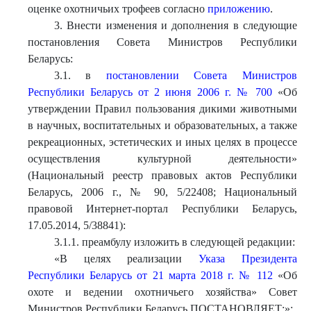
оценке охотничьих трофеев согласно
приложению
.
3. Внести изменения и дополнения в следующие
постановления Совета Министров Республики
Беларусь:
3.1. в
постановлении Совета Министров
Республики Беларусь от 2 июня 2006 г. № 700
«Об
утверждении Правил пользования дикими животными
в научных, воспитательных и образовательных, а также
рекреационных, эстетических и иных целях в процессе
осуществления культурной деятельности»
(Национальный реестр правовых актов Республики
Беларусь, 2006 г., № 90, 5/22408; Национальный
правовой Интернет-портал Республики Беларусь,
17.05.2014, 5/38841):
3.1.1. преамбулу изложить в следующей редакции:
«В целях реализации
Указа Президента
Республики Беларусь от 21 марта 2018 г. № 112
«Об
охоте и ведении охотничьего хозяйства» Совет
Министров Республики Беларусь ПОСТАНОВЛЯЕТ:»;