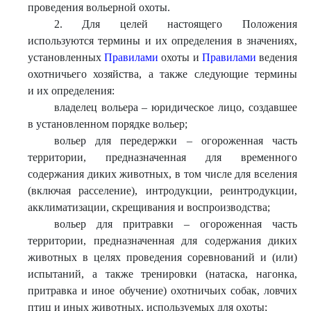
проведения вольерной охоты.
2. Для целей настоящего Положения
используются термины и их определения в значениях,
установленных
Правилами
охоты и
Правилами
ведения
охотничьего хозяйства, а также следующие термины
и их определения:
владелец вольера – юридическое лицо, создавшее
в установленном порядке вольер;
вольер для передержки – огороженная часть
территории, предназначенная для временного
содержания диких животных, в том числе для вселения
(включая расселение), интродукции, реинтродукции,
акклиматизации, скрещивания и воспроизводства;
вольер для притравки – огороженная часть
территории, предназначенная для содержания диких
животных в целях проведения соревнований и (или)
испытаний, а также тренировки (натаска, нагонка,
притравка и иное обучение) охотничьих собак, ловчих
птиц и иных животных, используемых для охоты;