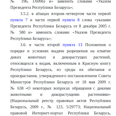
№ 196, 1/6996) и» заменить словами «Указом
Президента Республики Беларусь»;
3.5.2. в абзацах втором–четвертом части первой
пункта 7
и части первой
пункта 8
слова «указами
Президента Республики Беларусь от 8 декабря 2005 г.
№ 580 и» заменить словами «Указом Президента
Республики Беларусь»;
3.6. в части второй
пункта 13
Положения о
порядке и условиях выдачи разрешения на изъятие
диких животных и дикорастущих растений,
относящихся к видам, включенным в Красную книгу
Республики Беларусь, из среды их обитания и
произрастания, утвержденного постановлением Совета
Министров Республики Беларусь от 18 мая 2009 г.
№ 638 «О некоторых вопросах обращения с дикими
животными и дикорастущими растениями»
(Национальный реестр правовых актов Республики
Беларусь, 2009 г., № 123, 5/29773; Национальный
правовой Интернет-портал Республики Беларусь,