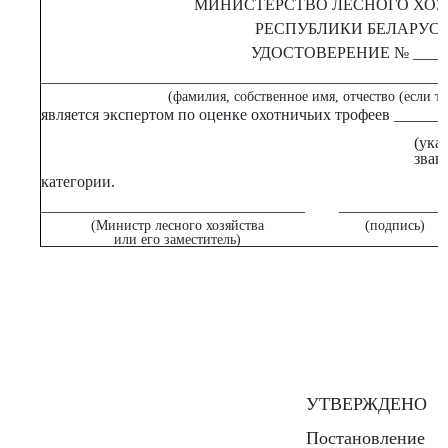
МИНИСТЕРСТВО ЛЕСНОГО ХОЗ
РЕСПУБЛИКИ БЕЛАРУС
УДОСТОВЕРЕНИЕ № ____
__________________________________________________
(фамилия, собственное имя, отчество (если та
является экспертом по оценке охотничьих трофеев _____
(ука
зван
категории.
_________________________________
_____________
(Министр лесного хозяйства
(подпись)
или его заместитель)
УТВЕРЖДЕНО
Постановление