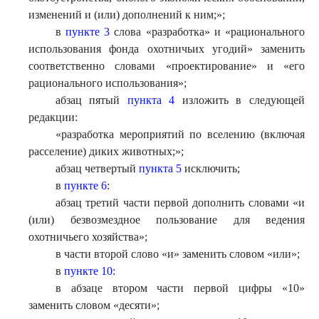
изменений и (или) дополнений к ним;»;
в
пункте 3
слова «разработка» и «рационального
использования фонда охотничьих угодий» заменить
соответственно словами «проектирование» и «его
рационального использования»;
абзац пятый
пункта 4
изложить в следующей
редакции:
«разработка мероприятий по вселению (включая
расселение) диких животных;»;
абзац четвертый
пункта 5
исключить;
в
пункте 6
:
абзац третий части первой дополнить словами «и
(или) безвозмездное пользование для ведения
охотничьего хозяйства»;
в части второй слово «и» заменить словом «или»;
в
пункте 10
:
в абзаце втором части первой цифры «10»
заменить словом «десяти»;