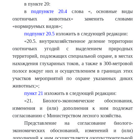
в пункте 20:
в
подпункте 20.4
слова «, основные виды
охотничьих животных» заменить словами
«нормируемых видов»;
подпункт 20.5
изложить в следующей редакции:
«
20.5. внутрихозяйственное деление территории
охотничьих угодий с выделением природных
территорий, подлежащих специальной охране, в местах
нахождения глухариных токов, а также в 300-метровой
полосе вокруг них и осуществлением в границах этих
участков мероприятий по охране указанных диких
животных;
»
;
пункт 21
изложить в следующей редакции:
«
21. Биолого-экономические обоснования,
изменения и (или) дополнения к ним подлежат
согласованию с Министерством лесного хозяйства.
Представление на согласование биолого-
экономических обоснований, изменений и (или)
дополнений к ним осуществляется охотоустроительной