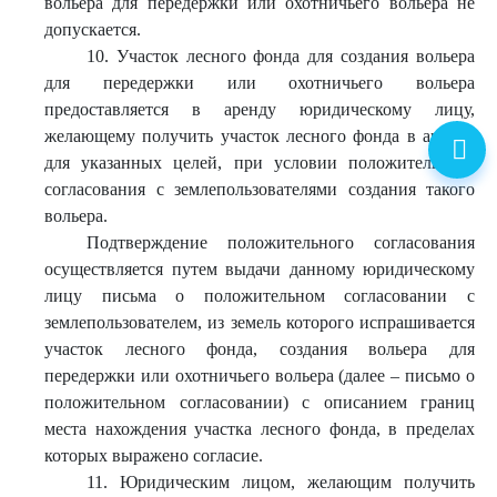
вольера для передержки или охотничьего вольера не
допускается.
10. Участок лесного фонда для создания вольера
для передержки или охотничьего вольера
предоставляется в аренду юридическому лицу,
желающему получить участок лесного фонда в аренду
для указанных целей, при условии положительного
согласования с землепользователями создания такого
вольера.
Подтверждение положительного согласования
осуществляется путем выдачи данному юридическому
лицу письма о положительном согласовании с
землепользователем, из земель которого испрашивается
участок лесного фонда, создания вольера для
передержки или охотничьего вольера (далее – письмо о
положительном согласовании) с описанием границ
места нахождения участка лесного фонда, в пределах
которых выражено согласие.
11. Юридическим лицом, желающим получить