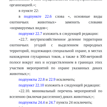
организацией.
»
;
в пункте 22:
в
подпункте 22.6
слова «, основные виды
охотничьих животных» заменить словами
«нормируемых видов»;
подпункт 22.7
изложить в следующей редакции:
«
22.7. внутрихозяйственное деление территории
охотничьих угодий с выделением природных
территорий, подлежащих специальной охране, в местах
нахождения глухариных токов, а также в 300-метровой
полосе вокруг них и осуществлением в границах этих
участков мероприятий по охране указанных диких
животных;
»
;
подпункты 22.8
и
22.9
исключить;
подпункт 22.10
изложить в следующей редакции:
«
22.10. минимальный перечень мероприятий по
вселению (включая расселение) диких животных;
»
;
подпункты 24.4
и
24.7
пункта 24 исключить;