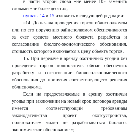
в части второй слова «не менее 10» заменить
словами «не более десяти»;
пункты 14
и
15
изложить в следующей редакции:
«
14. До начала проведения торгов облисполкомом
или по его поручению райисполкомом обеспечиваются
за счет средств местного бюджета разработка и
согласование биолого-экономического обоснования,
стоимость которого включается в цену объекта торгов.
15. При передаче в аренду охотничьих угодий без
проведения торгов пользователь обязан обеспечить
разработку и согласование биолого-экономического
обоснования до принятия соответствующего решения
облисполкома.
Если на предоставляемые в аренду охотничьи
угодья при заключении на новый срок договора аренды
имеется соответствующий требованиям
законодательства проект охотоустройства,
пользователем может не разрабатываться биолого-
экономическое обоснование.
»
;