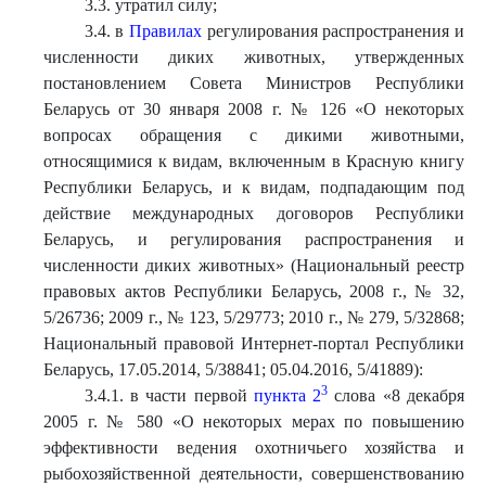
3.3. утратил силу;
3.4. в
Правилах
регулирования распространения и
численности диких животных, утвержденных
постановлением Совета Министров Республики
Беларусь от 30 января 2008 г. № 126 «О некоторых
вопросах обращения с дикими животными,
относящимися к видам, включенным в Красную книгу
Республики Беларусь, и к видам, подпадающим под
действие международных договоров Республики
Беларусь, и регулирования распространения и
численности диких животных» (Национальный реестр
правовых актов Республики Беларусь, 2008 г., № 32,
5/26736; 2009 г., № 123, 5/29773; 2010 г., № 279, 5/32868;
Национальный правовой Интернет-портал Республики
Беларусь, 17.05.2014, 5/38841; 05.04.2016, 5/41889):
3
3.4.1. в части первой
пункта 2
слова «8 декабря
2005 г. № 580 «О некоторых мерах по повышению
эффективности ведения охотничьего хозяйства и
рыбохозяйственной деятельности, совершенствованию