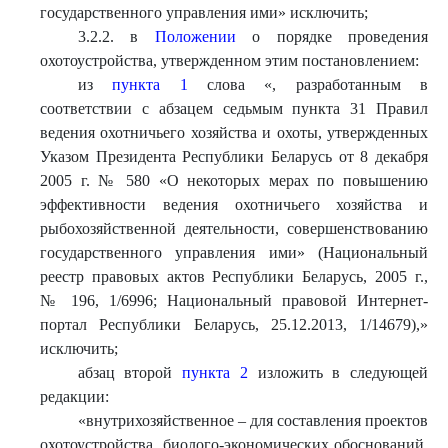
государственного управления ими» исключить;
3.2.2. в
Положении
о порядке проведения
охотоустройства, утвержденном этим постановлением:
из
пункта 1
слова «, разработанным в
соответствии с абзацем седьмым пункта 31 Правил
ведения охотничьего хозяйства и охоты, утвержденных
Указом Президента Республики Беларусь от 8 декабря
2005 г. № 580 «О некоторых мерах по повышению
эффективности ведения охотничьего хозяйства и
рыбохозяйственной деятельности, совершенствованию
государственного управления ими» (Национальный
реестр правовых актов Республики Беларусь, 2005 г.,
№ 196, 1/6996; Национальный правовой Интернет-
портал Республики Беларусь, 25.12.2013, 1/14679),»
исключить;
абзац второй
пункта 2
изложить в следующей
редакции:
«внутрихозяйственное – для составления проектов
охотоустройства, биолого-экономических обоснований,