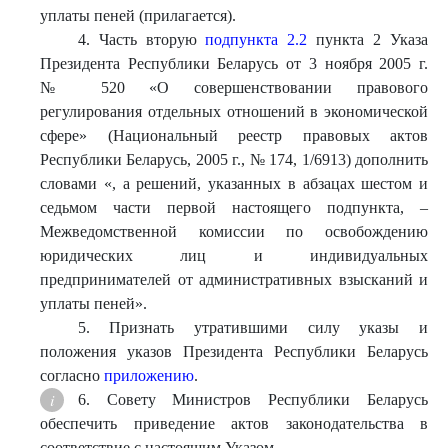
уплаты пеней (прилагается).
4. Часть вторую
подпункта 2.2
пункта 2 Указа
Президента Республики Беларусь от 3 ноября 2005 г.
№ 520 «О совершенствовании правового
регулирования отдельных отношений в экономической
сфере» (Национальный реестр правовых актов
Республики Беларусь, 2005 г., № 174, 1/6913) дополнить
словами «, а решений, указанных в абзацах шестом и
седьмом части первой настоящего подпункта, –
Межведомственной комиссии по освобождению
юридических лиц и индивидуальных
предпринимателей от административных взысканий и
уплаты пеней».
5. Признать утратившими силу указы и
положения указов Президента Республики Беларусь
согласно
приложению
.
6. Совету Министров Республики Беларусь
обеспечить приведение актов законодательства в
соответствие с настоящим Указом.