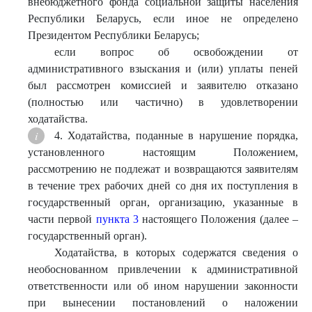
внебюджетного фонда социальной защиты населения
Республики Беларусь, если иное не определено
Президентом Республики Беларусь;
если вопрос об освобождении от
административного взыскания и (или) уплаты пеней
был рассмотрен комиссией и заявителю отказано
(полностью или частично) в удовлетворении
ходатайства.
4. Ходатайства, поданные в нарушение порядка,
установленного настоящим Положением,
рассмотрению не подлежат и возвращаются заявителям
в течение трех рабочих дней со дня их поступления в
государственный орган, организацию, указанные в
части первой
пункта 3
настоящего Положения (далее –
государственный орган).
Ходатайства, в которых содержатся сведения о
необоснованном привлечении к административной
ответственности или об ином нарушении законности
при вынесении постановлений о наложении