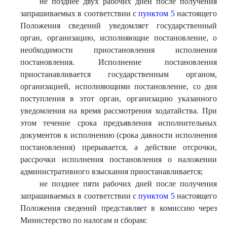
не позднее двух рабочих дней после получения
запрашиваемых в соответствии с
пунктом 5
настоящего
Положения сведений уведомляет государственный
орган, организацию, исполняющие постановление, о
необходимости приостановления исполнения
постановления. Исполнение постановления
приостанавливается государственным органом,
организацией, исполняющими постановление, со дня
поступления в этот орган, организацию указанного
уведомления на время рассмотрения ходатайства. При
этом течение срока предъявления исполнительных
документов к исполнению (срока давности исполнения
постановления) прерывается, а действие отсрочки,
рассрочки исполнения постановления о наложении
административного взыскания приостанавливается;
не позднее пяти рабочих дней после получения
запрашиваемых в соответствии с
пунктом 5
настоящего
Положения сведений представляет в комиссию через
Министерство по налогам и сборам: