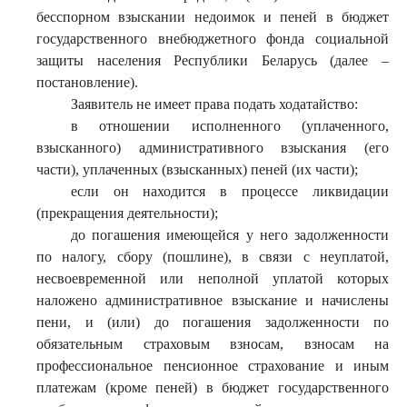
бесспорном взыскании недоимок и пеней в бюджет
государственного внебюджетного фонда социальной
защиты населения Республики Беларусь (далее –
постановление).
Заявитель не имеет права подать ходатайство:
в отношении исполненного (уплаченного,
взысканного) административного взыскания (его
части), уплаченных (взысканных) пеней (их части);
если он находится в процессе ликвидации
(прекращения деятельности);
до погашения имеющейся у него задолженности
по налогу, сбору (пошлине), в связи с неуплатой,
несвоевременной или неполной уплатой которых
наложено административное взыскание и начислены
пени, и (или) до погашения задолженности по
обязательным страховым взносам, взносам на
профессиональное пенсионное страхование и иным
платежам (кроме пеней) в бюджет государственного