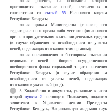
копия решения, на основании которого
производится взыскание пеней, начисленных в
соответствии со
статьей 55
Налогового кодекса
Республики Беларусь;
копия приказа Министерства финансов, его
территориального органа либо местного финансового
органа о принудительном взыскании денежных средств
(в случае обращения за освобождением от уплаты
пеней, подлежащих взысканию этим органом);
копия постановления о бесспорном взыскании
недоимок и пеней в бюджет государственного
внебюджетного фонда социальной защиты населения
Республики Беларусь (в случае обращения за
освобождением от уплаты пеней, подлежащих
взысканию в указанный фонд).
3. Ходатайство и документы, указанные в части
второй
пункта 2
настоящего Положения, подаются
заявителем в Управление делами Президента
Республики Беларусь, Национальную академию наук