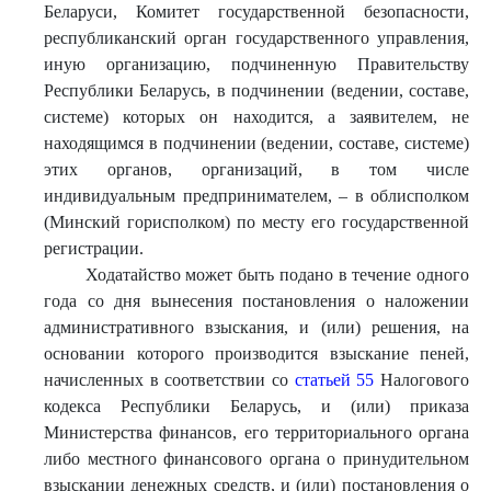
Беларуси, Комитет государственной безопасности,
республиканский орган государственного управления,
иную организацию, подчиненную Правительству
Республики Беларусь, в подчинении (ведении, составе,
системе) которых он находится, а заявителем, не
находящимся в подчинении (ведении, составе, системе)
этих органов, организаций, в том числе
индивидуальным предпринимателем, – в облисполком
(Минский горисполком) по месту его государственной
регистрации.
Ходатайство может быть подано в течение одного
года со дня вынесения постановления о наложении
административного взыскания, и (или) решения, на
основании которого производится взыскание пеней,
начисленных в соответствии со
статьей 55
Налогового
кодекса Республики Беларусь, и (или) приказа
Министерства финансов, его территориального органа
либо местного финансового органа о принудительном
взыскании денежных средств, и (или) постановления о