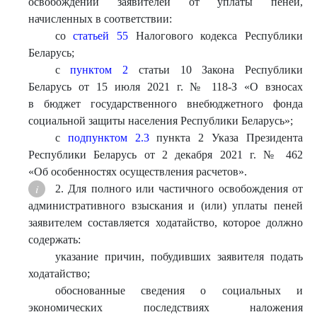
освобождении заявителей от уплаты пеней,
начисленных в соответствии:
со
статьей 55
Налогового кодекса Республики
Беларусь;
с
пунктом 2
статьи 10 Закона Республики
Беларусь от 15 июля 2021 г. № 118-З «О взносах
в бюджет государственного внебюджетного фонда
социальной защиты населения Республики Беларусь»;
с
подпунктом 2.3
пункта 2 Указа Президента
Республики Беларусь от 2 декабря 2021 г. № 462
«Об особенностях осуществления расчетов».
2. Для полного или частичного освобождения от
административного взыскания и (или) уплаты пеней
заявителем составляется ходатайство, которое должно
содержать:
указание причин, побудивших заявителя подать
ходатайство;
обоснованные сведения о социальных и
экономических последствиях наложения