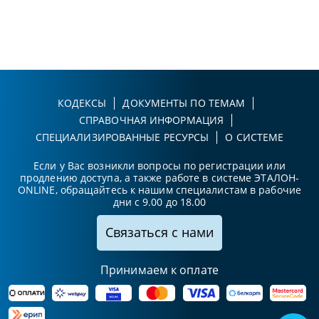
КОДЕКСЫ
ДОКУМЕНТЫ ПО ТЕМАМ
СПРАВОЧНАЯ ИНФОРМАЦИЯ
СПЕЦИАЛИЗИРОВАННЫЕ РЕСУРСЫ
О СИСТЕМЕ
Если у Вас возникли вопросы по регистрации или
продлению доступа, а также работе в системе ЭТАЛОН-
ONLINE, обращайтесь к нашим специалистам в рабочие
дни с 9.00 до 18.00
Связаться с нами
Принимаем к оплате