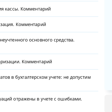
ия кассы. Комментарий
изация. Комментарий
неучтенного основного средства.
аризации. Комментарий
тов в бухгалтерском учете: не допустим
уаций отражены в учете с ошибками.