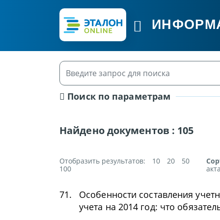
ИНФОРМ
Поиск по параметрам
Найдено документов :
105
Отобразить результатов:
10
20
50
Сор
100
акт
71.
Особенности составления учетн
учета на 2014 год: что обязате