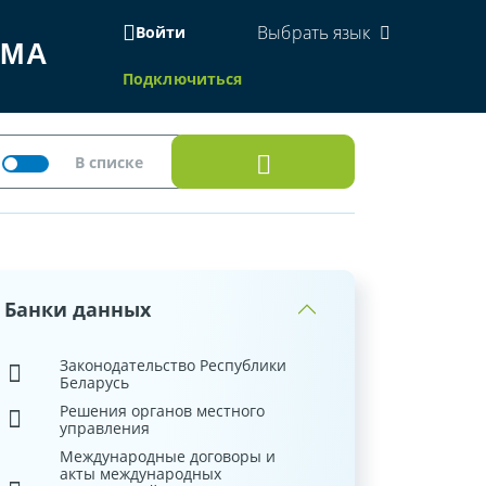
Выбрать язык
Войти
ЕМА
Подключиться
Банки данных
Законодательство Республики
Беларусь
Решения органов местного
управления
Международные договоры и
акты международных