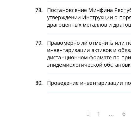
78.
Постановление Минфина Республ
утверждении Инструкции о поря
драгоценных металлов и драго
79.
Правомерно ли отменить или п
инвентаризации активов и обяз
дистанционном формате по при
эпидемиологической обстановк
80.
Проведение инвентаризации п
1
...
6