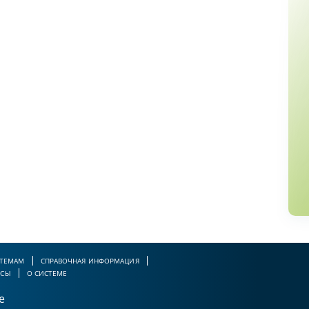
 ТЕМАМ
СПРАВОЧНАЯ ИНФОРМАЦИЯ
РСЫ
О СИСТЕМЕ
е