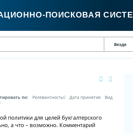
АЦИОННО-ПОИСКОВАЯ СИСТ
тировать по:
Релевантность
Дата принятия
Вид
а
ой политики для целей бухгалтерского
льно, а что – возможно. Комментарий