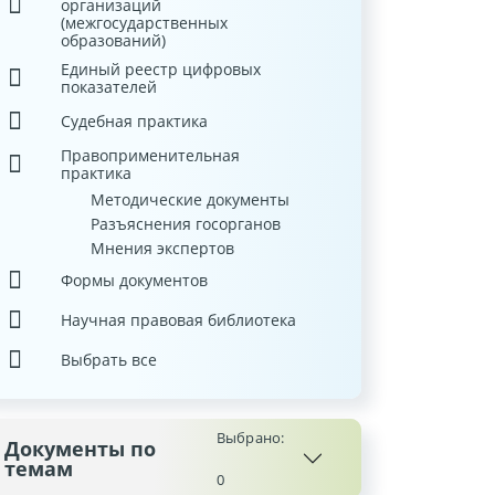
организаций
(межгосударственных
образований)
Единый реестр цифровых
показателей
Судебная практика
Правоприменительная
практика
Методические документы
Разъяснения госорганов
Мнения экспертов
Формы документов
Научная правовая библиотека
Выбрать все
Выбрано:
Документы по
темам
0