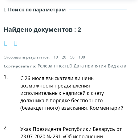
Поиск по параметрам
Найдено документов :
2
Отобразить результатов:
10
20
50
100
Релевантность
Дата принятия
Вид акта
Сортировать по:
1.
С 26 июля взыскатели лишены
возможности предъявления
исполнительных надписей к счету
должника в порядке бесспорного
(безакцептного) взыскания. Комментарий
2.
Указ Президента Республики Беларусь от
23.07.2020 № 291 «Об исполнении