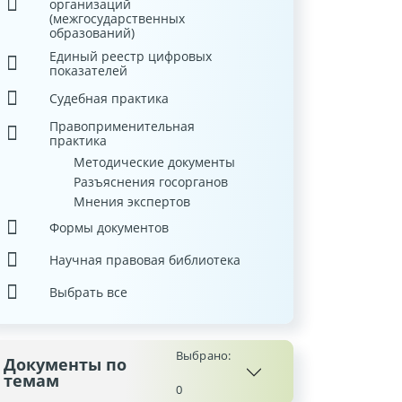
организаций
(межгосударственных
образований)
Единый реестр цифровых
показателей
Судебная практика
Правоприменительная
практика
Методические документы
Разъяснения госорганов
Мнения экспертов
Формы документов
Научная правовая библиотека
Выбрать все
Выбрано:
Документы по
темам
0