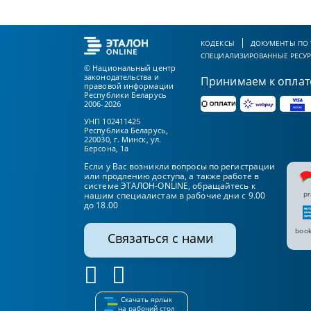
КОДЕКСЫ
ДОКУМЕНТЫ ПО
СПЕЦИАЛИЗИРОВАННЫЕ РЕСУ
© Национальный центр
законодательства и
Принимаем к оплат
правовой информации
Республики Беларусь
2006-2026
УНП 102411425
Республика Беларусь,
220030, г. Минск, ул.
Берсона, 1а
Если у Вас возникли вопросы по регистрации
или продлению доступа, а также работе в
системе ЭТАЛОН-ONLINE, обращайтесь к
pr
нашим специалистам в рабочие дни с 9.00
до 18.00
book
Связаться с нами
Скачать ярлык
на рабочий стол