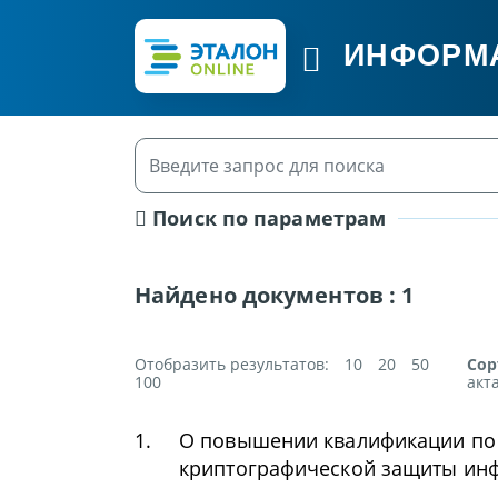
ИНФОРМ
Поиск по параметрам
Найдено документов :
1
Отобразить результатов:
10
20
50
Сор
100
акт
1.
О повышении квалификации по 
криптографической защиты ин