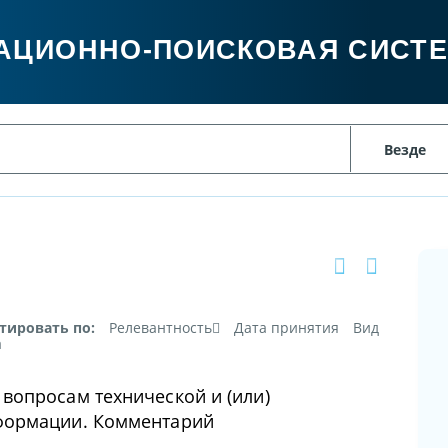
АЦИОННО-ПОИСКОВАЯ СИСТ
тировать по:
Релевантность
Дата принятия
Вид
а
вопросам технической и (или)
формации. Комментарий