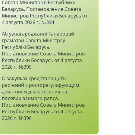
Совета Министров Республики
Беларусь. Постановление Совета
Министров Республики Беларусь от
4 августа 2026 г. №394
Аб узнагароджаннi Ганаровай
граматай Савета Мiнiстраў
Рэспублiкi Беларусь.
Постановление Совета Министров
Республики Беларусь от 4 августа
2026 г. №395
О закупках средств защиты
растений с росторегулирующим
действием для внесения на
посевах озимого рапса.
Постановление Совета Министров
Республики Беларусь от 4 августа
2026 г. №396