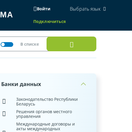
Выбрать язык
Войти
ЕМА
Подключиться
Банки данных
Законодательство Республики
Беларусь
Решения органов местного
управления
Международные договоры и
акты международных