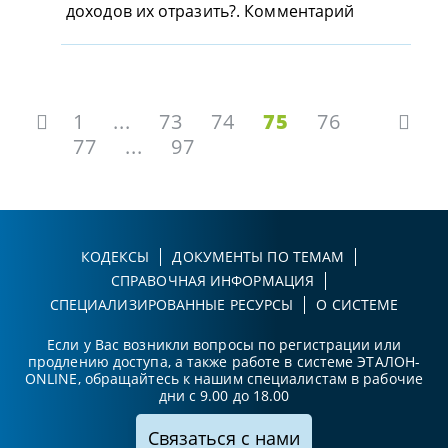
доходов их отразить?. Комментарий
1
...
73
74
75
76
77
...
97
КОДЕКСЫ
ДОКУМЕНТЫ ПО ТЕМАМ
СПРАВОЧНАЯ ИНФОРМАЦИЯ
СПЕЦИАЛИЗИРОВАННЫЕ РЕСУРСЫ
О СИСТЕМЕ
Если у Вас возникли вопросы по регистрации или
продлению доступа, а также работе в системе ЭТАЛОН-
ONLINE, обращайтесь к нашим специалистам в рабочие
дни с 9.00 до 18.00
Связаться с нами