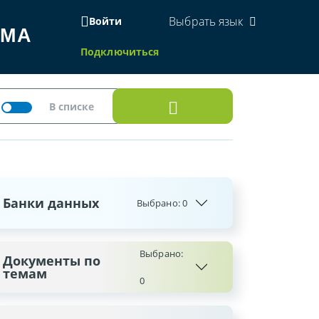
Выбрать язык
Войти
ЕМА
Подключиться
Банки данных
Выбрано:
0
Выбрано:
Документы по
темам
0