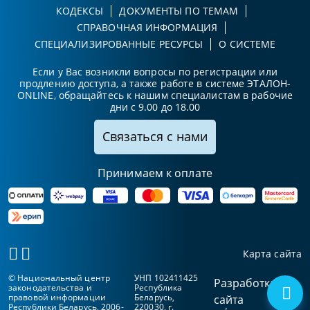
КОДЕКСЫ
ДОКУМЕНТЫ ПО ТЕМАМ
СПРАВОЧНАЯ ИНФОРМАЦИЯ
СПЕЦИАЛИЗИРОВАННЫЕ РЕСУРСЫ
О СИСТЕМЕ
Если у Вас возникли вопросы по регистрации или
продлению доступа, а также работе в системе ЭТАЛОН-
ONLINE, обращайтесь к нашим специалистам в рабочие
дни с 9.00 до 18.00
Связаться с нами
Принимаем к оплате
Карта сайта
© Национальный центр
УНП 102411425
Разработка
законодательства и
Республика
правовой информации
Беларусь,
сайта
Республики Беларусь, 2006-
220030, г.