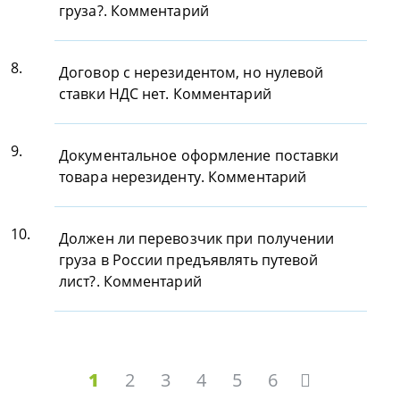
груза?. Комментарий
8.
Договор с нерезидентом, но нулевой
ставки НДС нет. Комментарий
9.
Документальное оформление поставки
товара нерезиденту. Комментарий
10.
Должен ли перевозчик при получении
груза в России предъявлять путевой
лист?. Комментарий
1
2
3
4
5
6